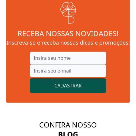
RECEBA NOSSAS NOVIDADES!
Inscreva-se e receba nossas dicas e promoções!
CADASTRAR
CONFIRA NOSSO
BLOG