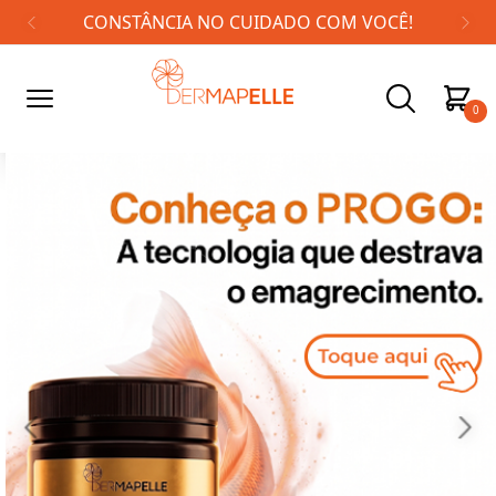
CONSTÂNCIA NO CUIDADO COM VOCÊ!
0