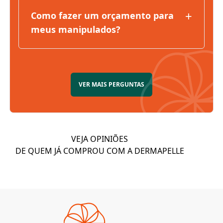
+
Como fazer um orçamento para
meus manipulados?
VER MAIS PERGUNTAS
VEJA OPINIÕES
DE QUEM JÁ COMPROU COM A DERMAPELLE