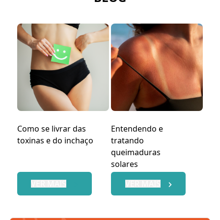
Como se livrar das
Entendendo e
toxinas e do inchaço
tratando
queimaduras
solares
VER MAIS
VER MAIS