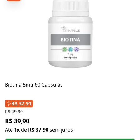
Biotina 5mg 60 Cápsulas
R$ 37,91
R$ 49,90
R$ 39,90
Até
1x
de
R$ 37,90
sem juros