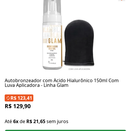
Autobronzeador com Ácido Hialurônico 150ml Com
Luva Aplicadora - Linha Glam
R$ 123,41
R$ 129,90
Até
6x
de
R$ 21,65
sem juros