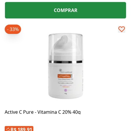
COMPRAR
- 33%
Active C Pure - Vitamina C 20% 40g
R$ 189,91