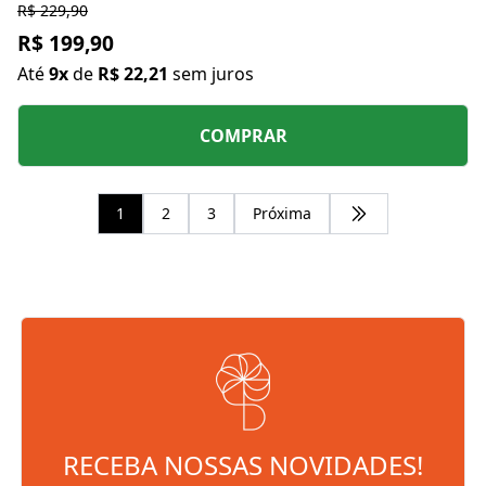
R$ 229,90
R$ 199,90
Até
9x
de
R$ 22,21
sem juros
COMPRAR
1
2
3
Próxima
RECEBA NOSSAS NOVIDADES!