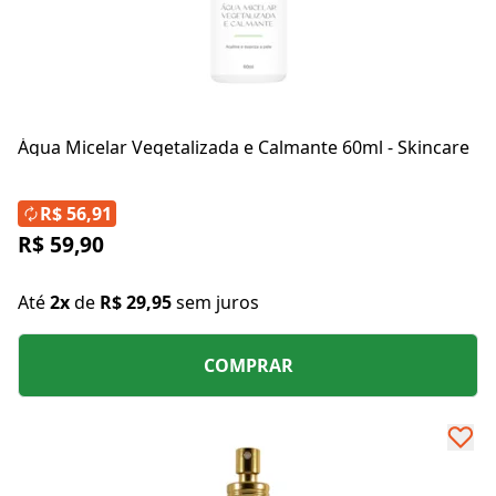
Água Micelar Vegetalizada e Calmante 60ml - Skincare
R$ 56,91
R$ 59,90
Até
2x
de
R$ 29,95
sem juros
COMPRAR