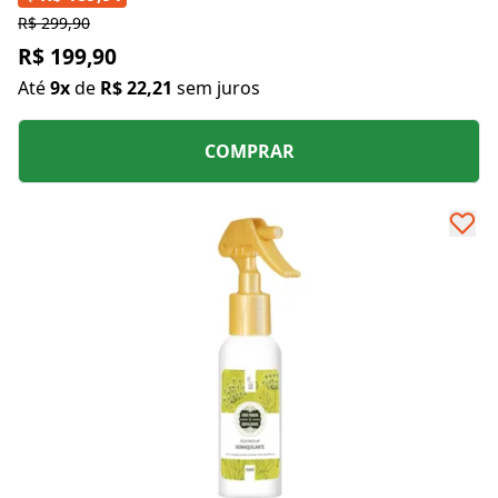
R$ 299,90
R$ 199,90
Até
9x
de
R$ 22,21
sem juros
COMPRAR