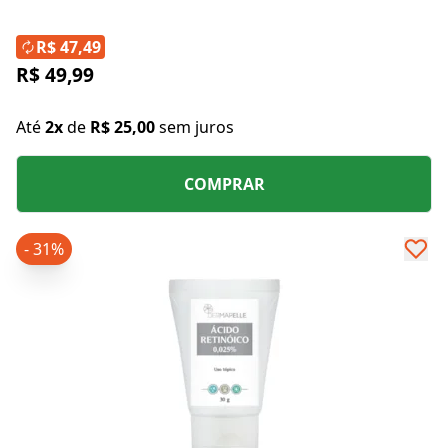
R$ 47,49
R$ 49,99
Até
2x
de
R$ 25,00
sem juros
COMPRAR
- 31%