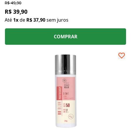
R$ 49,90
R$ 39,90
Até
1x
de
R$ 37,90
sem juros
COMPRAR