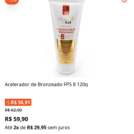
Acelerador de Bronzeado FPS 8 120g
R$ 56,91
R$ 62,90
R$ 59,90
Até
2x
de
R$ 29,95
sem juros