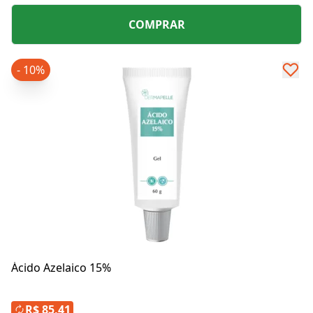
COMPRAR
- 10%
Ácido Azelaico 15%
R$ 85,41