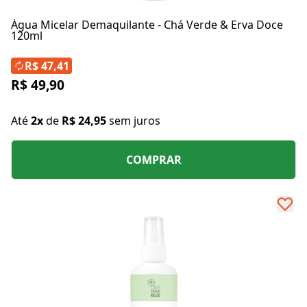
Água Micelar Demaquilante - Chá Verde & Erva Doce
120ml
R$ 47,41
R$ 49,90
Até
2x
de
R$ 24,95
sem juros
COMPRAR