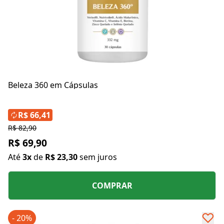
Beleza 360 em Cápsulas
R$ 66,41
R$ 82,90
R$ 69,90
Até
3x
de
R$ 23,30
sem juros
COMPRAR
- 20%