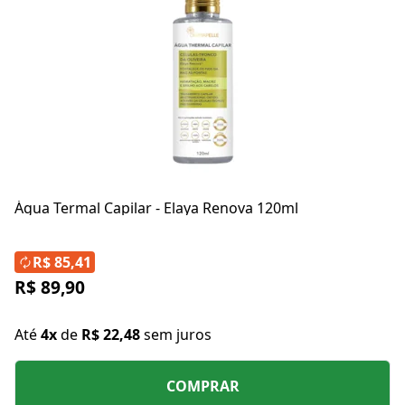
Água Termal Capilar - Elaya Renova 120ml
R$ 85,41
R$ 89,90
Até
4x
de
R$ 22,48
sem juros
COMPRAR