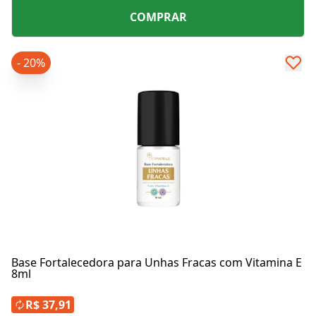
COMPRAR
- 20%
Base Fortalecedora para Unhas Fracas com Vitamina E
8ml
R$ 37,91