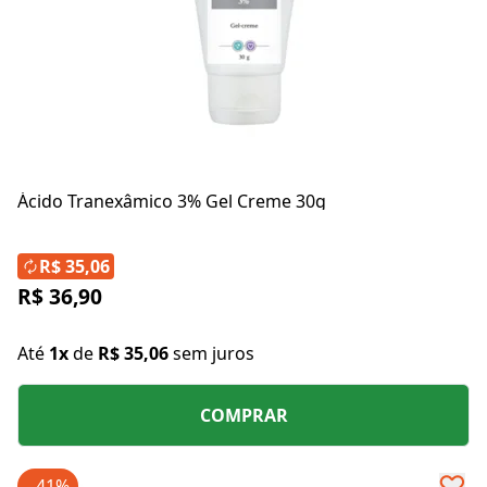
Ácido Tranexâmico 3% Gel Creme 30g
R$ 35,06
R$ 36,90
Até
1x
de
R$ 35,06
sem juros
COMPRAR
- 41%