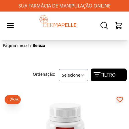
SUA FARMÁCIA DE MANIPULAÇÃO ONLINE
0
Página inicial
/
Beleza
Ordenação:
FILTRO
- 25%