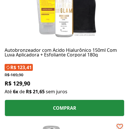
Autobronzeador com Ácido Hialurônico 150ml Com
Luva Aplicadora + Esfoliante Corporal 180g
R$ 123,41
R$ 169,90
R$ 129,90
Até
6x
de
R$ 21,65
sem juros
COMPRAR