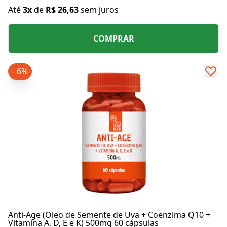
Até
3x
de
R$ 26,63
sem juros
COMPRAR
- 6%
Anti-Age (Óleo de Semente de Uva + Coenzima Q10 +
Vitamina A, D, E e K) 500mg 60 cápsulas