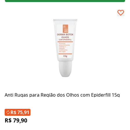
Anti Rugas para Região dos Olhos com Epiderfill 15g
R$ 75,91
R$ 79,90