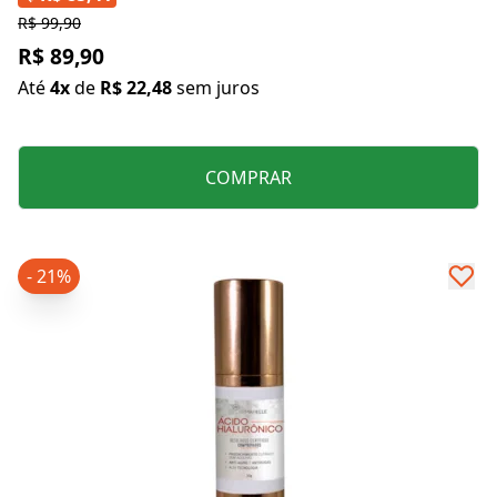
R$ 99,90
R$ 89,90
Até
4x
de
R$ 22,48
sem juros
COMPRAR
- 21%