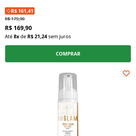
R$ 161,41
R$ 179,90
R$ 169,90
Até
8x
de
R$ 21,24
sem juros
COMPRAR