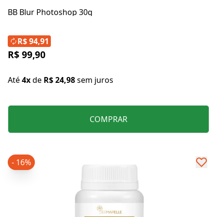
BB Blur Photoshop 30g
R$ 94,91
R$ 99,90
Até
4x
de
R$ 24,98
sem juros
COMPRAR
- 16%