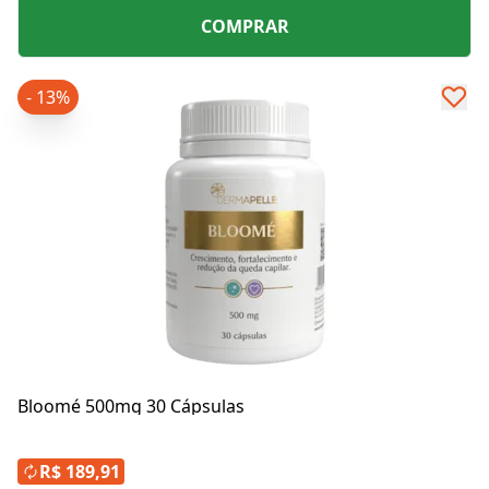
COMPRAR
- 13%
Bloomé 500mg 30 Cápsulas
R$ 189,91