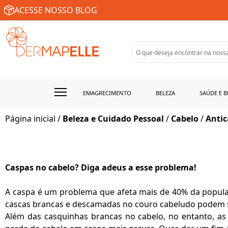
ACESSE NOSSO BLOG
EMAGRECIMENTO
BELEZA
SAÚDE E B
Página inicial
/
Beleza e Cuidado Pessoal
/
Cabelo
/
Anti
Caspas no cabelo? Diga adeus a esse problema!
A caspa é um problema que afeta mais de 40% da popula
cascas brancas e descamadas no couro cabeludo podem surg
Além das casquinhas brancas no cabelo, no entanto, 