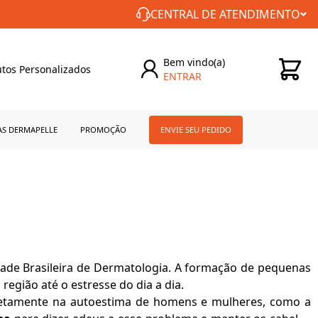
FRETE GRÁTIS PARA TODO BRASIL!
CENTRAL DE ATENDIMENTO
Bem vindo(a)
tos Personalizados
ENTRAR
0
AS DERMAPELLE
PROMOÇÃO
ENVIE SEU PEDIDO
ade Brasileira de Dermatologia. A formação de pequenas
egião até o estresse do dia a dia.
retamente na autoestima de homens e mulheres, como a