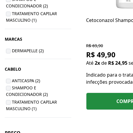
CONDICIONADOR (2)
TRATAMENTO CAPILAR
Cetoconazol Shamp
MASCULINO (1)
MARCAS
R$ 69,90
DERMAPELLE (2)
R$ 49,90
Até
2x
de
R$ 24,95
s
CABELO
Indicado para o tra
ANTICASPA (2)
infecções provocada
SHAMPOO E
leveduras no couro 
CONDICIONADOR (2)
COMP
TRATAMENTO CAPILAR
MASCULINO (1)