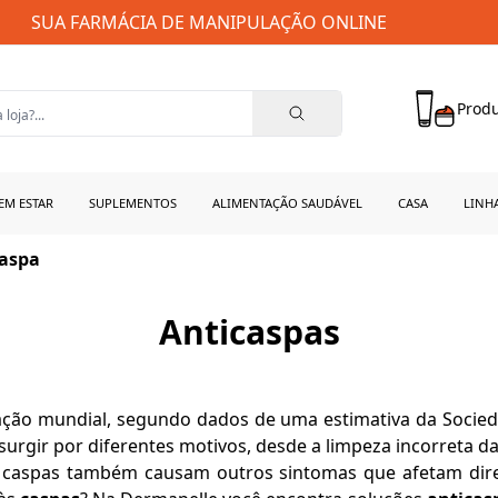
SUA FARMÁCIA DE MANIPULAÇÃO ONLINE
Produ
EM ESTAR
SUPLEMENTOS
ALIMENTAÇÃO SAUDÁVEL
CASA
LINH
caspa
Anticaspas
ção mundial, segundo dados de uma estimativa da Socied
ir por diferentes motivos, desde a limpeza incorreta da r
as caspas também causam outros sintomas que afetam di