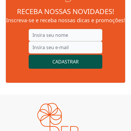
RECEBA NOSSAS NOVIDADES!
Inscreva-se e receba nossas dicas e promoções!
CADASTRAR