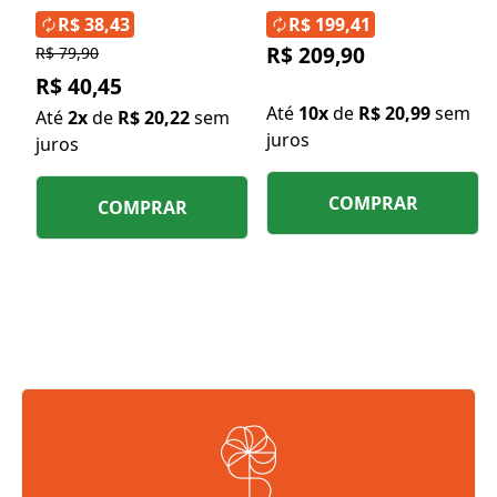
R$ 38,43
R$ 199,41
R$ 209,90
R$ 79,90
R$ 40,45
Até
10x
de
R$ 20,99
sem
Até
2x
de
R$ 20,22
sem
juros
juros
COMPRAR
COMPRAR