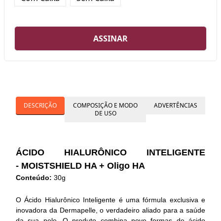
ASSINAR
DESCRIÇÃO
COMPOSIÇÃO E MODO
ADVERTÊNCIAS
DE USO
ÁCIDO HIALURÔNICO INTELIGENTE
- MOISTSHIELD HA + Oligo HA
Conteúdo:
30g
O Ácido Hialurônico Inteligente é uma fórmula exclusiva e
inovadora da Dermapelle, o verdadeiro aliado para a saúde
da sua pele. O produto combina nove formas de ácido