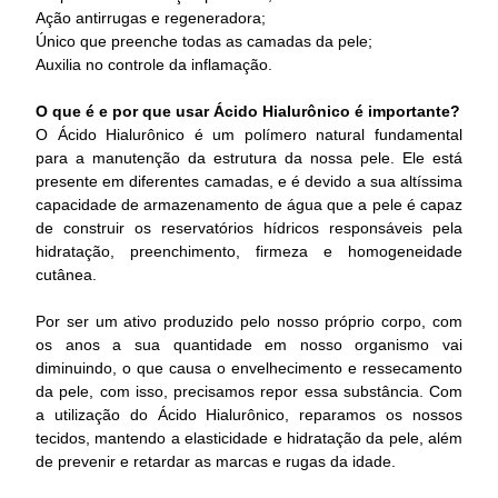
Ação antirrugas e regeneradora;
Único que preenche todas as camadas da pele;
Auxilia no controle da inflamação.
O que é e por que usar Ácido Hialurônico é importante?
O Ácido Hialurônico é um polímero natural fundamental
para a manutenção da estrutura da nossa pele. Ele está
presente em diferentes camadas, e é devido a sua altíssima
capacidade de armazenamento de água que a pele é capaz
de construir os reservatórios hídricos responsáveis pela
hidratação, preenchimento, firmeza e homogeneidade
cutânea.
Por ser um ativo produzido pelo nosso próprio corpo, com
os anos a sua quantidade em nosso organismo vai
diminuindo, o que causa o envelhecimento e ressecamento
da pele, com isso, precisamos repor essa substância. Com
a utilização do Ácido Hialurônico, reparamos os nossos
tecidos, mantendo a elasticidade e hidratação da pele, além
de prevenir e retardar as marcas e rugas da idade.