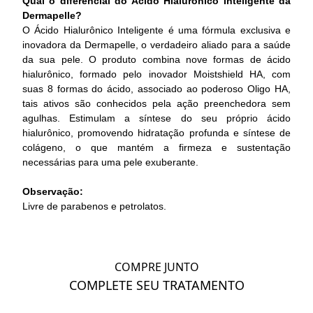
Qual o diferencial do Ácido Hialurônico Inteligente da
Dermapelle?
O Ácido Hialurônico Inteligente é uma fórmula exclusiva e
inovadora da Dermapelle, o verdadeiro aliado para a saúde
da sua pele. O produto combina nove formas de ácido
hialurônico, formado pelo inovador Moistshield HA, com
suas 8 formas do ácido, associado ao poderoso Oligo HA,
tais ativos são conhecidos pela ação preenchedora sem
agulhas. Estimulam a síntese do seu próprio ácido
hialurônico, promovendo hidratação profunda e síntese de
colágeno, o que mantém a firmeza e sustentação
necessárias para uma pele exuberante.
Observação:
Livre de parabenos e petrolatos.
COMPRE JUNTO
COMPLETE SEU TRATAMENTO