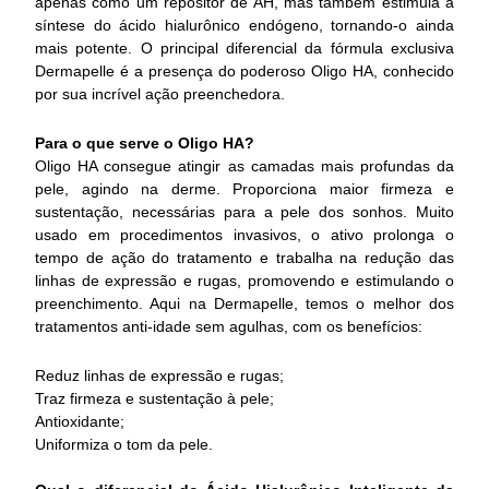
apenas como um repositor de AH, mas também estimula a
síntese do ácido hialurônico endógeno, tornando-o ainda
mais potente. O principal diferencial da fórmula exclusiva
Dermapelle é a presença do poderoso Oligo HA, conhecido
por sua incrível ação preenchedora.
Para o que serve o Oligo HA?
Oligo HA consegue atingir as camadas mais profundas da
pele, agindo na derme. Proporciona maior firmeza e
sustentação, necessárias para a pele dos sonhos. Muito
usado em procedimentos invasivos, o ativo prolonga o
tempo de ação do tratamento e trabalha na redução das
linhas de expressão e rugas, promovendo e estimulando o
preenchimento. Aqui na Dermapelle, temos o melhor dos
tratamentos anti-idade sem agulhas, com os benefícios:
Reduz linhas de expressão e rugas;
Traz firmeza e sustentação à pele;
Antioxidante;
Uniformiza o tom da pele.