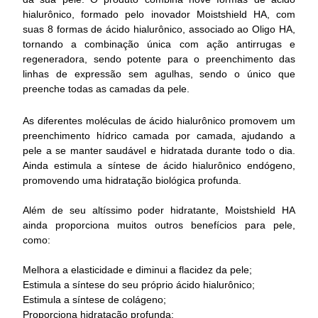
hialurônico, formado pelo inovador Moistshield HA, com
suas 8 formas de ácido hialurônico, associado ao Oligo HA,
tornando a combinação única com ação antirrugas e
regeneradora, sendo potente para o preenchimento das
linhas de expressão sem agulhas, sendo o único que
preenche todas as camadas da pele.
As diferentes moléculas de ácido hialurônico promovem um
preenchimento hídrico camada por camada, ajudando a
pele a se manter saudável e hidratada durante todo o dia.
Ainda estimula a síntese de ácido hialurônico endógeno,
promovendo uma hidratação biológica profunda.
Além de seu altíssimo poder hidratante, Moistshield HA
ainda proporciona muitos outros benefícios para pele,
como:
Melhora a elasticidade e diminui a flacidez da pele;
Estimula a síntese do seu próprio ácido hialurônico;
Estimula a síntese de colágeno;
Proporciona hidratação profunda;