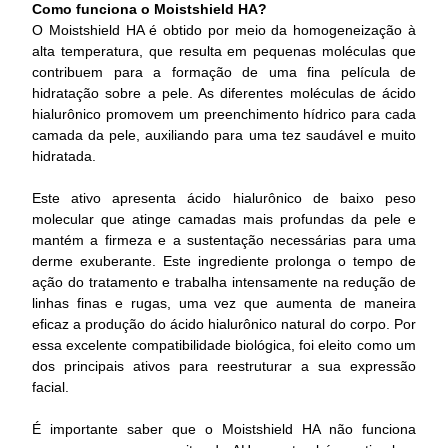
Como funciona o Moistshield HA?
O Moistshield HA é obtido por meio da homogeneização à
alta temperatura, que resulta em pequenas moléculas que
contribuem para a formação de uma fina película de
hidratação sobre a pele. As diferentes moléculas de ácido
hialurônico promovem um preenchimento hídrico para cada
camada da pele, auxiliando para uma tez saudável e muito
hidratada.
Este ativo apresenta ácido hialurônico de baixo peso
molecular que atinge camadas mais profundas da pele e
mantém a firmeza e a sustentação necessárias para uma
derme exuberante. Este ingrediente prolonga o tempo de
ação do tratamento e trabalha intensamente na redução de
linhas finas e rugas, uma vez que aumenta de maneira
eficaz a produção do ácido hialurônico natural do corpo. Por
essa excelente compatibilidade biológica, foi eleito como um
dos principais ativos para reestruturar a sua expressão
facial.
É importante saber que o Moistshield HA não funciona