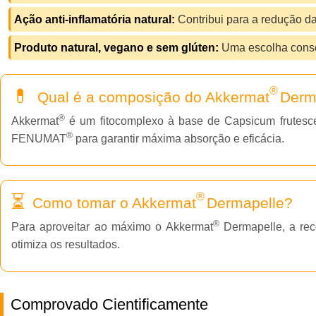
Ação anti-inflamatória natural:
Contribui para a redução d
Produto natural, vegano e sem glúten:
Uma escolha consc
®
Qual é a composição do Akkermat
Derm
®
Akkermat
é um fitocomplexo à base de Capsicum frutescen
®
FENUMAT
para garantir máxima absorção e eficácia.
®
Como tomar o Akkermat
Dermapelle?
®
Para aproveitar ao máximo o Akkermat
Dermapelle, a re
otimiza os resultados.
Comprovado Cientificamente