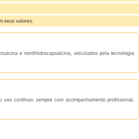
 seus valores.
aicina e nordihidrocapsaicina, veiculados pela tecnologia
 o uso contínuo, sempre com acompanhamento profissional,