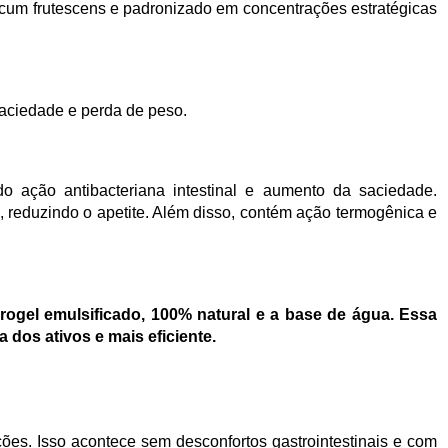
sicum frutescens e padronizado em concentrações estratégicas
aciedade e perda de peso.
 ação antibacteriana intestinal e aumento da saciedade.
, reduzindo o apetite. Além disso, contém ação termogênica e
ogel emulsificado, 100% natural e a base de água. Essa
 dos ativos e mais eficiente.
es. Isso acontece sem desconfortos gastrointestinais e com