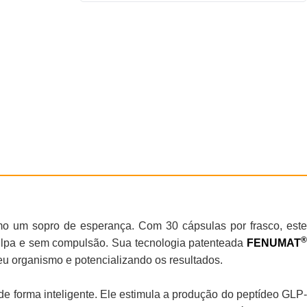
 um sopro de esperança. Com 30 cápsulas por frasco, est
®
culpa e sem compulsão. Sua tecnologia patenteada
FENUMAT
eu organismo e potencializando os resultados.
 forma inteligente. Ele estimula a produção do peptídeo GLP