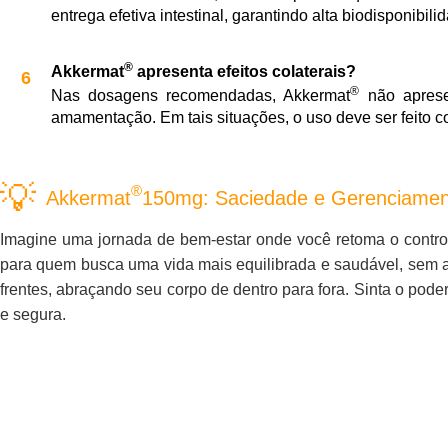
entrega efetiva intestinal, garantindo alta biodisponibi
®
Akkermat
apresenta efeitos colaterais?
®
Nas dosagens recomendadas, Akkermat
não apresen
amamentação. Em tais situações, o uso deve ser feito c
®
Akkermat
150mg: Saciedade e Gerenciament
Imagine uma jornada de bem-estar onde você retoma o control
para quem busca uma vida mais equilibrada e saudável, sem ab
frentes, abraçando seu corpo de dentro para fora. Sinta o po
e segura.