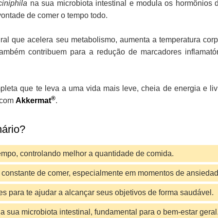
iniphila
na sua microbiota intestinal e modula os hormônios do
a vontade de comer o tempo todo.
al que acelera seu metabolismo, aumenta a temperatura corpo
as também contribuem para a redução de marcadores inflamat
eta que te leva a uma vida mais leve, cheia de energia e liv
®
o com
Akkermat
.
nário?
 tempo, controlando melhor a quantidade de comida.
 constante de comer, especialmente em momentos de ansiedad
es para te ajudar a alcançar seus objetivos de forma saudável.
 sua microbiota intestinal, fundamental para o bem-estar geral