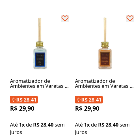
Aromatizador de
Aromatizador de
Ambientes em Varetas -
Ambientes em Varetas -
Linha Blu
Linha Canela
R$ 28,41
R$ 28,41
R$ 29,90
R$ 29,90
Até
1x
de
R$ 28,40
sem
Até
1x
de
R$ 28,40
sem
juros
juros