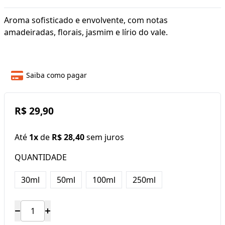
Aroma sofisticado e envolvente, com notas
amadeiradas, florais, jasmim e lírio do vale.
Saiba como pagar
R$ 29,90
Até
1x
de
R$ 28,40
sem juros
QUANTIDADE
30ml
50ml
100ml
250ml