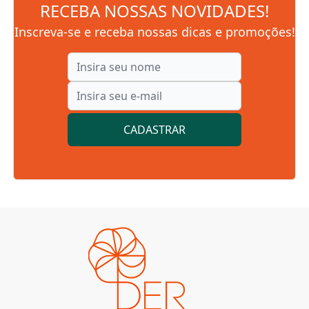
RECEBA NOSSAS NOVIDADES!
Inscreva-se e receba nossas dicas e promoções!
CADASTRAR