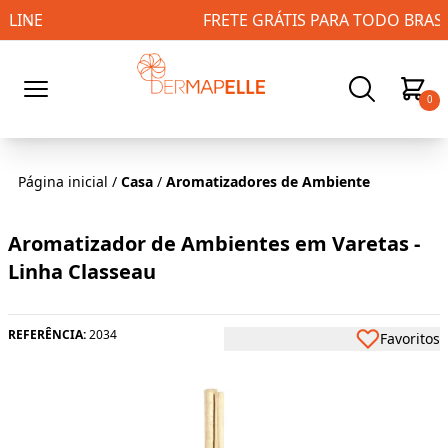
FRETE GRÁTIS PARA TODO BRASIL!
0
Página inicial
/
Casa
/
Aromatizadores de Ambiente
Aromatizador de Ambientes em Varetas -
Linha Classeau
REFERÊNCIA:
2034
Favoritos