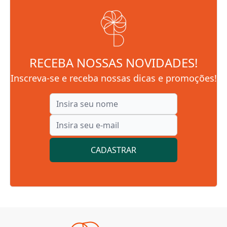
RECEBA NOSSAS NOVIDADES!
Inscreva-se e receba nossas dicas e promoções!
CADASTRAR