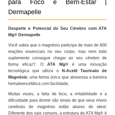
para Foco e Bem-Estar |
Dermapelle
Desperte o Potencial do Seu Cérebro com ATA
Mg® Dermapelle
Você sabia que o magnésio participa de mais de 600
reações essenciais no seu corpo, mas nem todo
suplemento consegue chegar ao seu cérebro de
forma eficaz?. O
ATA Mg®
é uma inovação
tecnológica que utiliza o
N-Acetil Taurinato de
Magnésio
, uma forma única que atravessa a barreira
hematoencefálica com facilidade.
Muitas vezes, a falta de foco, a irritabilidade e a
dificuldade para dormir são sinais de que seus níveis
cerebrais de magnésio estão abaixo do ideal.
Diferente dos sais comuns, a estrutura do ATA Mg® é