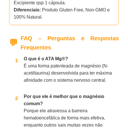
Excipiente qsp 1 cápsula.
Diferenciais:
Produto Gluten Free, Non-GMO e
100% Natural.
FAQ – Perguntas e Respostas
Frequentes
O que é o ATA Mg®?
É uma forma patenteada de magnésio (N-
acetiltaurina) desenvolvida para ter máxima
afinidade com o sistema nervoso central.
Por que ele é melhor que o magnésio
comum?
Porque ele atravessa a barreira
hematoencefálica de forma mais efetiva,
enquanto outros sais muitas vezes não