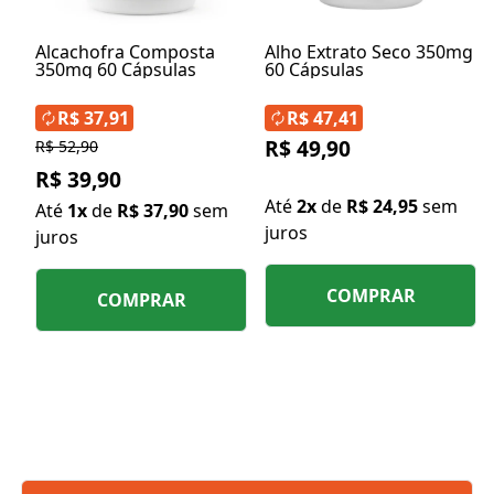
Alcachofra Composta
Alho Extrato Seco 350mg
350mg 60 Cápsulas
60 Cápsulas
R$ 37,91
R$ 47,41
R$ 49,90
R$ 52,90
R$ 39,90
Até
2x
de
R$ 24,95
sem
Até
1x
de
R$ 37,90
sem
juros
juros
COMPRAR
COMPRAR