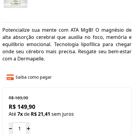
Potencialize sua mente com ATA Mg®! O magnésio de
alta absorção cerebral que auxilia no foco, memória e
equilíbrio emocional. Tecnologia lipofílica para chegar
onde seu cérebro mais precisa. Resgate seu bem-estar
com a Dermapelle.
Saiba como pagar
R$ 169,90
R$ 149,90
Até
7x
de
R$ 21,41
sem juros