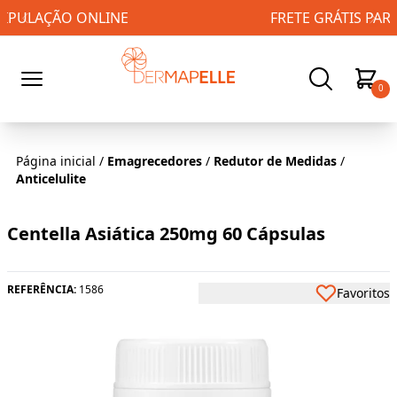
FRETE GRÁTIS PARA TODO BRASIL!
0
Página inicial
/
Emagrecedores
/
Redutor de Medidas
/
Anticelulite
Centella Asiática 250mg 60 Cápsulas
REFERÊNCIA:
1586
Favoritos