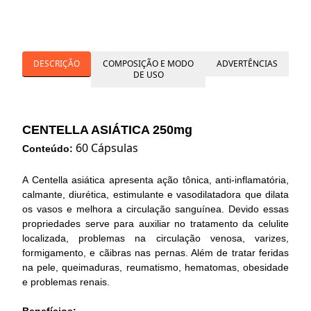
DESCRIÇÃO
COMPOSIÇÃO E MODO
ADVERTÊNCIAS
DE USO
CENTELLA ASIÁTICA 250mg
60 Cápsulas
Conteúdo:
A Centella asiática apresenta ação tônica, anti-inflamatória,
calmante, diurética, estimulante e vasodilatadora que dilata
os vasos e melhora a circulação sanguínea. Devido essas
propriedades serve para auxiliar no tratamento da celulite
localizada, problemas na circulação venosa, varizes,
formigamento, e cãibras nas pernas. Além de tratar feridas
na pele, queimaduras, reumatismo, hematomas, obesidade
e problemas renais.
Benefícios: