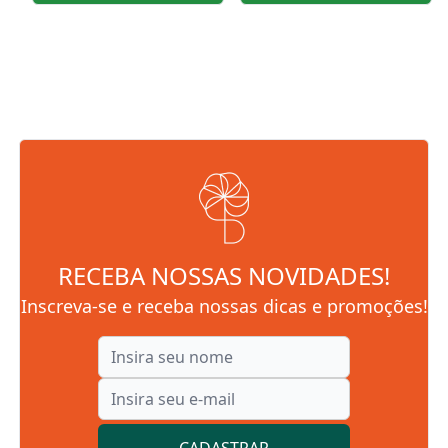
RECEBA NOSSAS NOVIDADES!
Inscreva-se e receba nossas dicas e promoções!
CADASTRAR