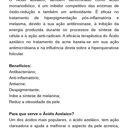
monanodióico, é um inibidor competitivo das enzimas de
óxido-redução e também um antioxidante. É eficaz no
tratamento de hiperpigmentação pós-inflamatória e
melasma, devido à sua ação antitirosinase, à inibição da
energia produzida durante os processos de síntese da
célula e à ação anti-radicais. A eficácia terapêutica do Ácido
azeláico no tratamento da acne baseia-se em sua ação
antimicrobiana e na influência direta sobre a hiperqueratose
folicular.
Benefícios:
Antibacteriano;
Anti-inflamatório;
Antiacne;
Despigmentante;
Inibe a síntese de melanina;
Reduz a oleosidade da pele.
Para que serve o Ácido Azelaico?
Um dos ácidos mais populares, o ácido azeláico, tem ação
clareadora e ajuda a melhorar o aspecto da pele acneica,