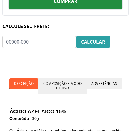
COMPRAR
CALCULE SEU FRETE:
DESCRIÇÃO
COMPOSIÇÃO E MODO
ADVERTÊNCIAS
DE USO
ÁCIDO AZELAICO 15%
Conteúdo:
30g
O Ácido azeláico, também denominado como ácido