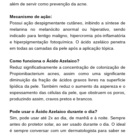
além de servir como prevenção da acne.
Mecanismo de ação:
Possui ação despigmentante cutâneo, inibindo a síntese de
melanina no melanócito anormal ou hiperativo, sendo
indicado para lentigo maligno, hipercromia pós-inflamatória
e hiperpigmentação fotoquímica. O ácido azeláico penetra
em todas as camadas da pele após a aplicação tópica.
Como funciona o Ácido Azelaico?
Reduz significativamente a concentração de colonização de
Propionibacterium acnes, assim como uma significante
diminuição da fração de ácidos graxos livres na superfície
lipídica da pele. Também reduz o aumento da aspereza e o
espessamento das células da pele, que obstruem os poros,
produzindo assim, cravos pretos e brancos.
Pode usar o Ácido Azelaico durante o dia?
Sim, pode usar até 2x ao dia, de manhã e à noite. Sempre
antes do protetor solar, ao ser usado durante o dia. O ideal
é sempre conversar com um dermatologista para saber se