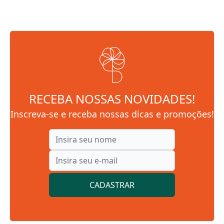
RECEBA NOSSAS NOVIDADES!
Inscreva-se e receba nossas dicas e promoções!
CADASTRAR