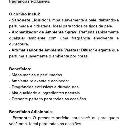
fragrâncias exclusivas.
O combo inclui:
-
Sabonete Líquido:
Limpa suavemente a pele, deixando-a
perfumada e hidratada. Ideal para todos os tipos de pele.
- Aromatizador de Ambiente Spray:
Perfuma rapidamente
qualquer ambiente com uma fragrância envolvente e
duradoura.
- Aromatizador de Ambiente Varetas:
Difusor elegante que
perfuma suavemente o ambiente por horas.
Benefícios:
- Mãos macias e perfumadas
- Ambiente relaxante e acolhedor
- Fragrâncias exclusivas e duradouras
- Alta qualidade e ingredientes naturais
- Presente perfeito para todas as ocasiões
Benefícios Adicionais:
-
Presente:
O presente perfeito para você ou para quem
você ama. Ideal para todas as ocasiões.