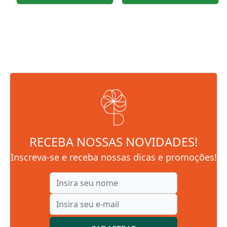
RECEBA NOSSAS NOVIDADES!
Inscreva-se e receba nossas dicas e promoções!