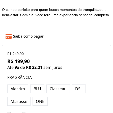
O combo perfeito para quem busca momentos de tranquilidade e
bem-estar. Com ele, você terá uma experiência sensorial completa.
Saiba como pagar
R$ 249,90
R$ 199,90
Até
9x
de
R$ 22,21
sem juros
FRAGRÂNCIA
Alecrim
BLU
Classeau
DSL
Martisse
ONE