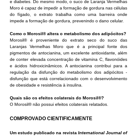
e diabetes. Do mesmo modo, o suco de Laranja Vermelhas
Moro é capaz de impedir a formação de gordura nas células
do fígado, o extrato trabalha como uma barreira onde
impede a formação de gordura, prevenindo o dano celular.
Como o Morosil® altera o metabolismo dos adipócitos?
Morosil® é proveniente do extrato seco do suco das
Laranjas Vermelhas Moro que é a principal fonte dos
pigmentos de antocianina, um excelente antioxidante, além
de conter elevada concentração de vitamina C, flavonóides
e ácidos hidroxicinâmicos. A antocianina contribui para a
regulação da disfunção do metabolismo dos adipócitos -
disfunção que está correlacionado com o desenvolvimento
de obesidade e resistência à insulina.
Quais são os efeitos colaterais do Morosil®?
O Morosil® não possui efeitos colaterais relatados.
COMPROVADO CIENTIFICAMENTE
Um estudo publicado na revista
International Journal of