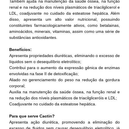
Também ajuda na manutenção da saúde óssea, na função
renal e na redução dos níveis plasmáticos de triacilglicerol e
LDL, coadjuvante no cuidado da esteatose hepática. Além
disso, apresenta um alto valor nutricional, possuindo
constituintes farmacologicamente ativos, como betalainas,
aminoácidos, minerais, vitaminas, assim como uma série de
substâncias antioxidantes.
Benefícios:
Apresenta propriedades diuréticas, eliminando o excesso de
líquidos sem o desequilíbrio eletrolítico;
Contribui para o aumento da expressão gênica de enzimas
envolvidas na fase II de detoxificação;
Aliado no gerenciamento do peso na redução da gordura
corporal;
Auxilia na manutenção da saúde óssea, na função renal e
na redução dos níveis plasmáticos de triacilgliceróis e LDL;
Coadjuvante no cuidado da esteatose hepática.
Para que serve Cactin?
Apresenta ação diurética, promovendo a eliminação do
excesso de fluidos sem causar desequilíbrio eletrolítico, já