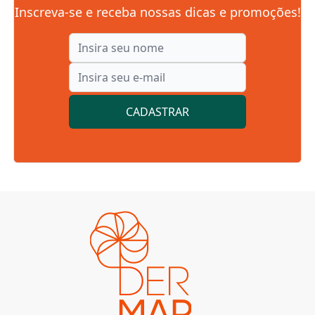
Inscreva-se e receba nossas dicas e promoções!
CADASTRAR