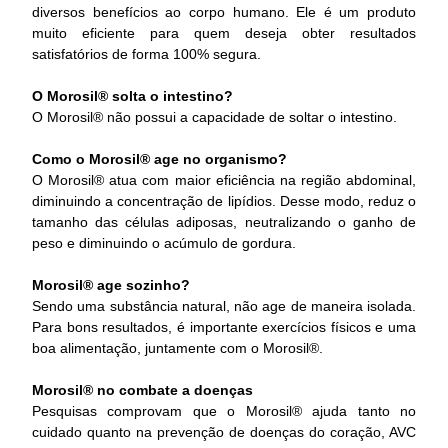
diversos benefícios ao corpo humano. Ele é um produto
muito eficiente para quem deseja obter resultados
satisfatórios de forma 100% segura.
O Morosil® solta o intestino?
O Morosil® não possui a capacidade de soltar o intestino.
Como o Morosil® age no organismo?
O Morosil® atua com maior eficiência na região abdominal,
diminuindo a concentração de lipídios. Desse modo, reduz o
tamanho das células adiposas, neutralizando o ganho de
peso e diminuindo o acúmulo de gordura.
Morosil® age sozinho?
Sendo uma substância natural, não age de maneira isolada.
Para bons resultados, é importante exercícios físicos e uma
boa alimentação, juntamente com o Morosil®.
Morosil® no combate a doenças
Pesquisas comprovam que o Morosil® ajuda tanto no
cuidado quanto na prevenção de doenças do coração, AVC