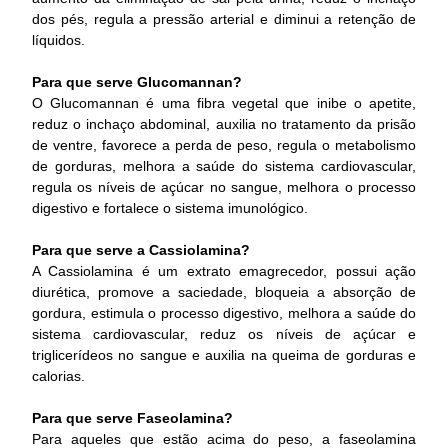
dos pés, regula a pressão arterial e diminui a retenção de
líquidos.
Para que serve Glucomannan?
O Glucomannan é uma fibra vegetal que inibe o apetite,
reduz o inchaço abdominal, auxilia no tratamento da prisão
de ventre, favorece a perda de peso, regula o metabolismo
de gorduras, melhora a saúde do sistema cardiovascular,
regula os níveis de açúcar no sangue, melhora o processo
digestivo e fortalece o sistema imunológico.
Para que serve a Cassiolamina?
A Cassiolamina é um extrato emagrecedor, possui ação
diurética, promove a saciedade, bloqueia a absorção de
gordura, estimula o processo digestivo, melhora a saúde do
sistema cardiovascular, reduz os níveis de açúcar e
triglicerídeos no sangue e auxilia na queima de gorduras e
calorias.
Para que serve Faseolamina?
Para aqueles que estão acima do peso, a faseolamina