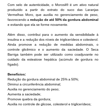
Com selo de autenticidade, o Morosil® é um ativo natural
produzido a partir do extrato do suco das Laranjas
Vermelhas Moro, que auxilia no gerenciamento de peso,
favorecendo a
redução de até 50% da gordura abdominal
e evitando que ela se forme novamente.
Além disso, contribui para o aumento da sensibilidade à
insulina e a redução dos níveis de triglicerídeos e colesterol.
Ainda promove a redução de medidas abdominais, o
controle glicêmico e o aumento da saciedade. O Seca
Barriga também pode ser utilizado como coadjuvante no
cuidado da esteatose hepática (acúmulo de gordura no
fígado).
Benefícios:
Redução da gordura abdominal de 25% a 50%;
Diminui a circunferência abdominal;
Auxilia no gerenciamento do peso;
Aumenta a saciedade;
Promove quebra da gordura;
Auxilia no controle de glicose, colesterol e triglicerídeos;