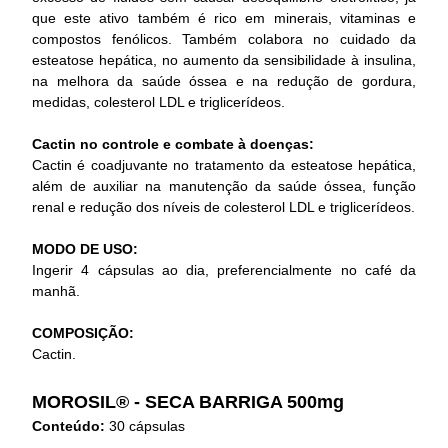
que este ativo também é rico em minerais, vitaminas e
compostos fenólicos. Também colabora no cuidado da
esteatose hepática, no aumento da sensibilidade à insulina,
na melhora da saúde óssea e na redução de gordura,
medidas, colesterol LDL e triglicerídeos.
Cactin no controle e combate à doenças:
Cactin é coadjuvante no tratamento da esteatose hepática,
além de auxiliar na manutenção da saúde óssea, função
renal e redução dos níveis de colesterol LDL e triglicerídeos.
MODO DE USO:
Ingerir 4 cápsulas ao dia, preferencialmente no café da
manhã.
COMPOSIÇÃO:
Cactin.
MOROSIL® - SECA BARRIGA 500mg
Conteúdo:
30 cápsulas