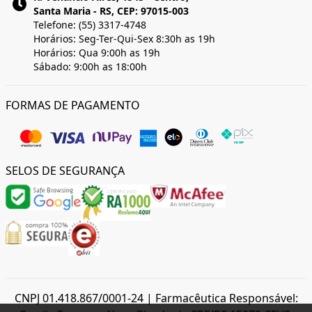
Santa Maria - RS, CEP: 97015-003
Telefone: (55) 3317-4748
Horários: Seg-Ter-Qui-Sex 8:30h as 19h
Horários: Qua 9:00h as 19h
Sábado: 9:00h as 18:00h
FORMAS DE PAGAMENTO
SELOS DE SEGURANÇA
CNPJ 01.418.867/0001-24 | Farmacêutica Responsável: