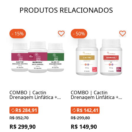
PRODUTOS RELACIONADOS
- 15%
- 50%
COMBO | Cactin
COMBO | Cactin
Drenagem Linfática +
Drenagem Linfática +
Slim Fit Emagrecedor +
Morosil® Seca Barriga
Morosil® Seca Barriga
R$ 284,91
R$ 142,41
R$ 352,70
R$ 299,80
R$ 299,90
R$ 149,90