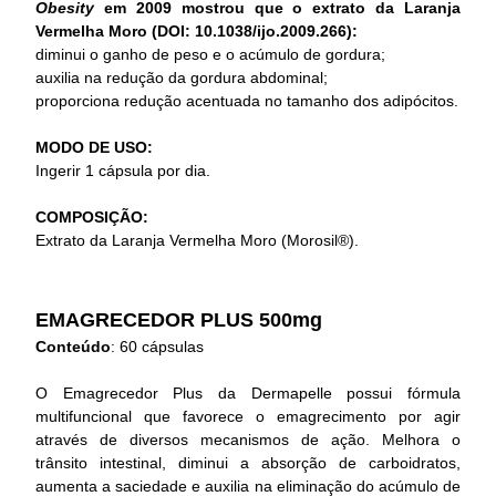
Obesity
em 2009 mostrou que o extrato da Laranja
Vermelha Moro (DOI: 10.1038/ijo.2009.266):
diminui o ganho de peso e o acúmulo de gordura;
auxilia na redução da gordura abdominal;
proporciona redução acentuada no tamanho dos adipócitos.
MODO DE USO:
Ingerir 1 cápsula por dia.
COMPOSIÇÃO:
Extrato da Laranja Vermelha Moro (Morosil®).
EMAGRECEDOR PLUS 500mg
Conteúdo
: 60 cápsulas
O Emagrecedor Plus da Dermapelle possui fórmula
multifuncional que favorece o emagrecimento por agir
através de diversos mecanismos de ação. Melhora o
trânsito intestinal, diminui a absorção de carboidratos,
aumenta a saciedade e auxilia na eliminação do acúmulo de