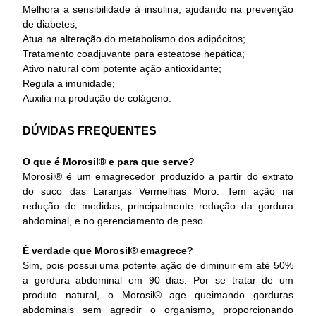
Melhora a sensibilidade à insulina, ajudando na prevenção
de diabetes;
Atua na alteração do metabolismo dos adipócitos;
Tratamento coadjuvante para esteatose hepática;
Ativo natural com potente ação antioxidante;
Regula a imunidade;
Auxilia na produção de colágeno.
DÚVIDAS FREQUENTES
O que é Morosil® e para que serve?
Morosil® é um emagrecedor produzido a partir do extrato
do suco das Laranjas Vermelhas Moro. Tem ação na
redução de medidas, principalmente redução da gordura
abdominal, e no gerenciamento de peso.
É verdade que Morosil® emagrece?
Sim, pois possui uma potente ação de diminuir em até 50%
a gordura abdominal em 90 dias. Por se tratar de um
produto natural, o Morosil® age queimando gorduras
abdominais sem agredir o organismo, proporcionando