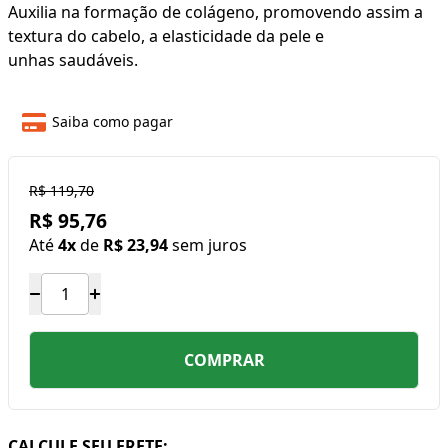
Auxilia na formação de colágeno, promovendo assim a
textura do cabelo, a elasticidade da pele e
unhas saudáveis.
Saiba como pagar
R$ 119,70
R$ 95,76
Até
4x
de
R$ 23,94
sem juros
COMPRAR
CALCULE SEU FRETE: