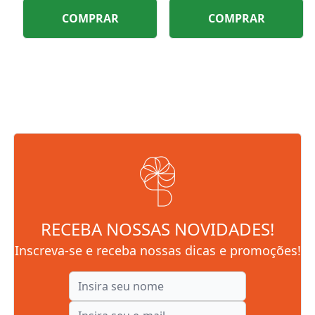
COMPRAR
COMPRAR
RECEBA NOSSAS NOVIDADES!
Inscreva-se e receba nossas dicas e promoções!