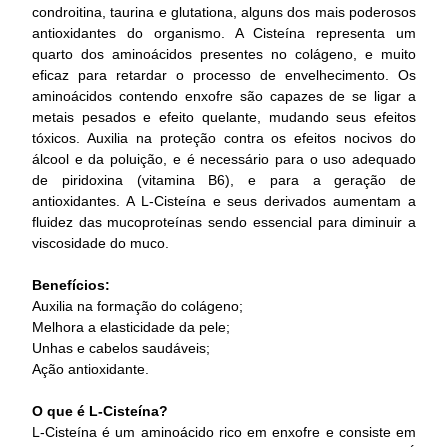
condroitina, taurina e glutationa, alguns dos mais poderosos
antioxidantes do organismo. A Cisteína representa um
quarto dos aminoácidos presentes no colágeno, e muito
eficaz para retardar o processo de envelhecimento. Os
aminoácidos contendo enxofre são capazes de se ligar a
metais pesados e efeito quelante, mudando seus efeitos
tóxicos. Auxilia na proteção contra os efeitos nocivos do
álcool e da poluição, e é necessário para o uso adequado
de piridoxina (vitamina B6), e para a geração de
antioxidantes. A L-Cisteína e seus derivados aumentam a
fluidez das mucoproteínas sendo essencial para diminuir a
viscosidade do muco.
Benefícios:
Auxilia na formação do colágeno;
Melhora a elasticidade da pele;
Unhas e cabelos saudáveis;
Ação antioxidante.
O que é L-Cisteína?
L-Cisteína é um aminoácido rico em enxofre e consiste em