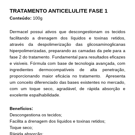
TRATAMENTO ANTICELULITE FASE 1
Conteúdo:
100g
Dermacel possui ativos que descongestionam os tecidos
facilitando a drenagem dos líquidos e toxinas retidos,
através da despolimerização das glicosaminoglicanas
hiperpolimerizadas, preparando as camadas da pele para a
fase 2 do tratamento. Fundamental para resultados eficazes
e visíveis. Fórmula com base de tecnologia avançada, com
ingredientes dermocompatíveis de alta penetração,
proporcionando maior eficácia no tratamento. Apresenta
um conceito diferenciado das bases existentes no mercado,
com um toque seco, agradável, de rápida absorção e
excelente espalhabilidade.
Benefícios:
Descongestiona os tecidos;
Facilita a drenagem dos líquidos e toxinas retidos;
Toque seco;
Rápida absorção;