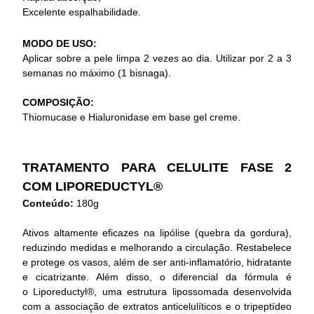
Excelente espalhabilidade.
MODO DE USO:
Aplicar sobre a pele limpa 2 vezes ao dia. Utilizar por 2 a 3
semanas no máximo (1 bisnaga).
COMPOSIÇÃO:
Thiomucase e Hialuronidase em base gel creme.
TRATAMENTO PARA CELULITE FASE 2
COM LIPOREDUCTYL®
Conteúdo:
180g
Ativos altamente eficazes na lipólise (quebra da gordura),
reduzindo medidas e melhorando a circulação. Restabelece
e protege os vasos, além de ser anti-inflamatório, hidratante
e cicatrizante. Além disso, o diferencial da fórmula é
o Liporeductyl®, uma estrutura lipossomada desenvolvida
com a associação de extratos anticelulíticos e o tripeptídeo