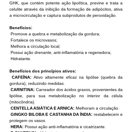
GHK, que contém potente ação lipolítica, previne e trata a
celulite através da inibição da formação de adipócitos, ativa
a microcirculação e captura subprodutos de peroxidação.
Benefícios:
Promove a quebra e metabolização da gordura;
Fortalece os microvasos;
Melhora a circulação local;
Possui ação drenante, anti-inflamatória e regenedora;
Hidratante.
Benefícios dos princípios ativos:
CAFEÍNA:
Ativo altamente eficaz na lipólise (quebra da
gordura), reduzindo medidas.
CARNITINA:
Carreador dos ácidos graxos, provenientes da
lipólise, para sua metabolização no interior da célula
(mitocôndria).
CENTELLA ASIÁTICA E ARNICA:
Melhoram a circulação.
GINGKO BILOBA E CASTANHA DA ÍNDIA:
restabelecem e
protegem os vasos.
HERA:
Possui ação anti-inflamatória e cicatrizante.