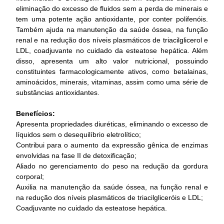
eliminação do excesso de fluidos sem a perda de minerais e
tem uma potente ação antioxidante, por conter polifenóis.
Também ajuda na manutenção da saúde óssea, na função
renal e na redução dos níveis plasmáticos de triacilglicerol e
LDL, coadjuvante no cuidado da esteatose hepática. Além
disso, apresenta um alto valor nutricional, possuindo
constituintes farmacologicamente ativos, como betalainas,
aminoácidos, minerais, vitaminas, assim como uma série de
substâncias antioxidantes.
Benefícios:
Apresenta propriedades diuréticas, eliminando o excesso de
líquidos sem o desequilíbrio eletrolítico;
Contribui para o aumento da expressão gênica de enzimas
envolvidas na fase II de detoxificação;
Aliado no gerenciamento do peso na redução da gordura
corporal;
Auxilia na manutenção da saúde óssea, na função renal e
na redução dos níveis plasmáticos de triacilgliceróis e LDL;
Coadjuvante no cuidado da esteatose hepática.