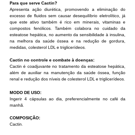
Para que serve Cactin?
Apresenta ação diurética, promovendo a eliminação do
excesso de fluidos sem causar desequilíbrio eletrolítico, já
que este ativo também é rico em minerais, vitaminas e
compostos fenólicos. Também colabora no cuidado da
esteatose hepática, no aumento da sensibilidade à insulina,
na melhora da saúde óssea e na redução de gordura,
medidas, colesterol LDL e triglicerídeos.
Cactin no controle e combate à doenças:
Cactin é coadjuvante no tratamento da esteatose hepática,
além de auxiliar na manutenção da saúde óssea, função
renal e redução dos níveis de colesterol LDL e triglicerídeos.
MODO DE USO:
Ingerir 4 cápsulas ao dia, preferencialmente no café da
manhã.
COMPOSIÇÃO:
Cactin.