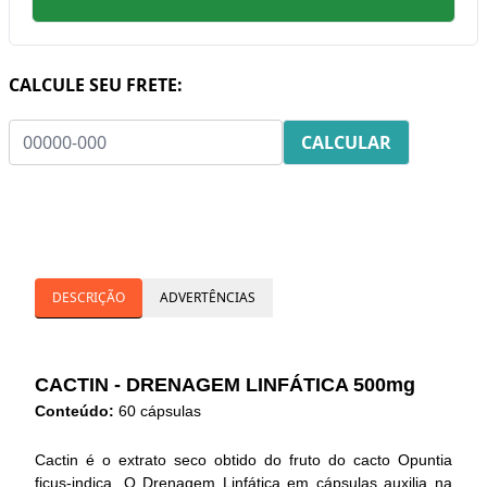
CALCULE SEU FRETE:
DESCRIÇÃO
ADVERTÊNCIAS
CACTIN - DRENAGEM LINFÁTICA 500mg
Conteúdo:
60 cápsulas
Cactin é o extrato seco obtido do fruto do cacto Opuntia
ficus-indica. O Drenagem Linfática em cápsulas auxilia na