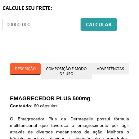
CALCULE SEU FRETE:
DESCRIÇÃO
COMPOSIÇÃO E MODO
ADVERTÊNCIAS
DE USO
EMAGRECEDOR PLUS 500mg
Conteúdo:
60 cápsulas
O Emagrecedor Plus da Dermapelle possui fórmula
multifuncional que favorece o emagrecimento por agir
através de diversos mecanismos de ação. Melhora o
trânsito intestinal, diminui a absorção de carboidratos,