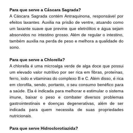
Para que serve a Cáscara Sagrada?
A Cáscara Sagrada contém Antraquinona, responsável por
efeitos laxantes. Auxilia na prisão de ventre, atuando como
um laxante suave que previne que eletrólitos e água sejam
absorvidos no intestino grosso. Além de regular o intestino,
também auxilia na perda de peso e melhora a qualidade do
sono.
Para que serve a Chlorella?
A chlorella é uma microalga verde de alga doce que possui
um elevado valor nutritivo por ser rica em fibras, proteínas,
ferro, iodo e vitaminas do complexo B e C. Além disso, é rica
em clorofila, sendo, portanto, o seu consumo benéfico para
a saúde. Ela é indicada para melhorar e estimular o sistema
imune, baixar o peso e combater diversos problemas
gastrointestinais e doenças degenerativas, além de ser
indicada para quem necessita de suas propriedades
nutricionais.
Para que serve Hidroclorotiazida?