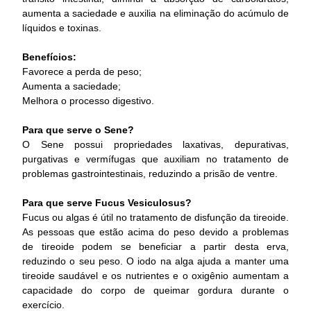
aumenta a saciedade e auxilia na eliminação do acúmulo de
líquidos e toxinas.
Benefícios:
Favorece a perda de peso;
Aumenta a saciedade;
Melhora o processo digestivo.
Para que serve o Sene?
O Sene possui propriedades laxativas, depurativas,
purgativas e vermífugas que auxiliam no tratamento de
problemas gastrointestinais, reduzindo a prisão de ventre.
Para que serve Fucus Vesiculosus?
Fucus ou algas é útil no tratamento de disfunção da tireoide.
As pessoas que estão acima do peso devido a problemas
de tireoide podem se beneficiar a partir desta erva,
reduzindo o seu peso. O iodo na alga ajuda a manter uma
tireoide saudável e os nutrientes e o oxigênio aumentam a
capacidade do corpo de queimar gordura durante o
exercício.