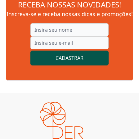
RECEBA NOSSAS NOVIDADES!
Inscreva-se e receba nossas dicas e promoções!
CADASTRAR