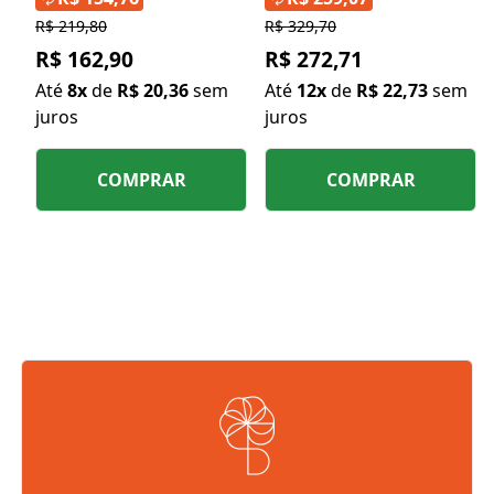
500mg
R$ 219,80
R$ 329,70
R$ 162,90
R$ 272,71
Até
8x
de
R$ 20,36
sem
Até
12x
de
R$ 22,73
sem
juros
juros
COMPRAR
COMPRAR