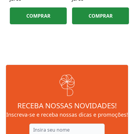
COMPRAR
COMPRAR
RECEBA NOSSAS NOVIDADES!
Inscreva-se e receba nossas dicas e promoções!