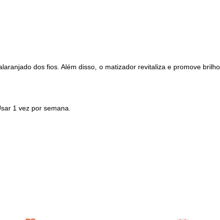
aranjado dos fios. Além disso, o matizador revitaliza e promove brilho
sar 1 vez por semana.