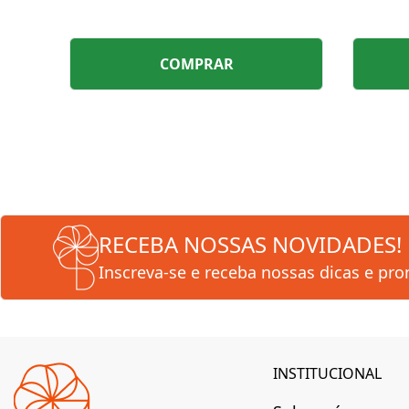
COMPRAR
RECEBA NOSSAS NOVIDADES!
Inscreva-se e receba nossas dicas e pr
INSTITUCIONAL