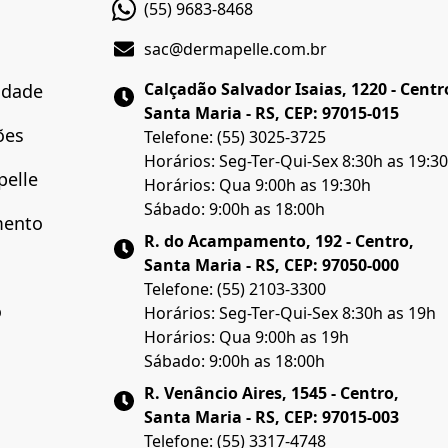
(55) 9683-8468
sac@dermapelle.com.br
Calçadão Salvador Isaias, 1220 - Centr
cidade
Santa Maria - RS, CEP: 97015-015
ões
Telefone: (55) 3025-3725
Horários: Seg-Ter-Qui-Sex 8:30h as 19:3
pelle
Horários: Qua 9:00h as 19:30h
Sábado: 9:00h as 18:00h
mento
R. do Acampamento, 192 - Centro,
Santa Maria - RS, CEP: 97050-000
Telefone: (55) 2103-3300
o
Horários: Seg-Ter-Qui-Sex 8:30h as 19h
Horários: Qua 9:00h as 19h
Sábado: 9:00h as 18:00h
R. Venâncio Aires, 1545 - Centro,
Santa Maria - RS, CEP: 97015-003
Telefone: (55) 3317-4748