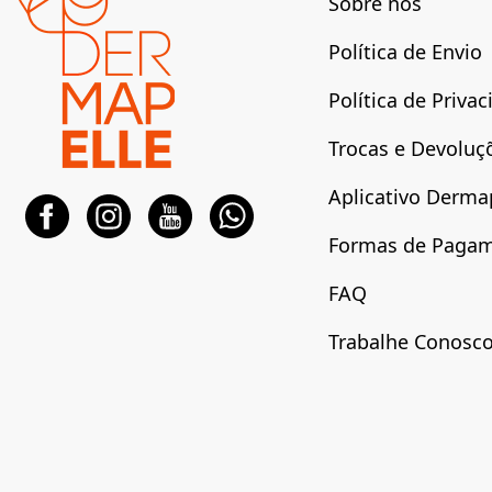
Sobre nós
Política de Envio
Política de Priva
Trocas e Devoluç
Aplicativo Derma
Formas de Paga
FAQ
Trabalhe Conosc