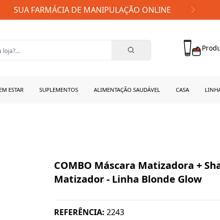
FRETE GRÁTIS PARA TODO BRASIL!
Produ
EM ESTAR
SUPLEMENTOS
ALIMENTAÇÃO SAUDÁVEL
CASA
LINH
COMBO Máscara Matizadora + S
Matizador - Linha Blonde Glow
REFERÊNCIA:
2243