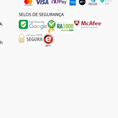
SELOS DE SEGURANÇA
o,
0h