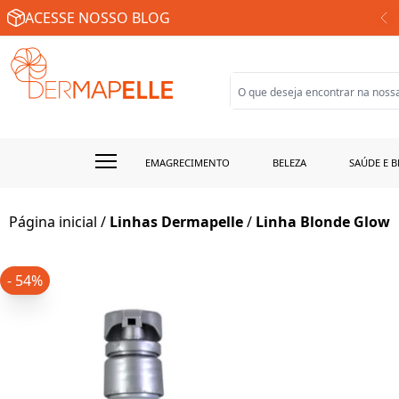
SUA FARMÁCIA DE MANIPULAÇÃO ONLINE
ACESSE NOSSO BLOG
EMAGRECIMENTO
BELEZA
SAÚDE E B
Página inicial
/
Linhas Dermapelle
/
Linha Blonde Glow
- 54%