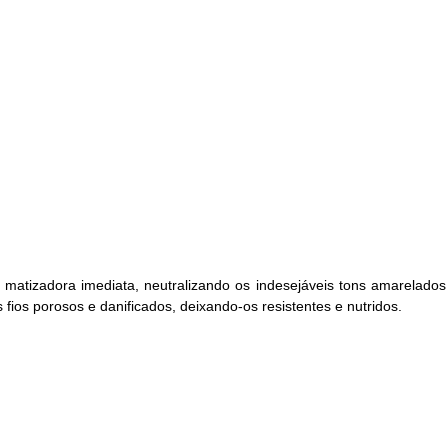
matizadora imediata, neutralizando os indesejáveis tons amarelado
fios porosos e danificados, deixando-os resistentes e nutridos.