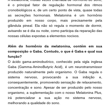
é o principal fator de regulação hormonal dos ritmos
cronobiológicos e, de um certo ponto de vista, quase todas
as secreções hormonais. Melatonina é um hormônio
produzido em nosso corpo, mais precisamente pela
glândula pineal. Ela não só regula o momento de dormir,
avisando se é dia ou noite, como participa da reparação das
nossas células expostas a elementos nocivos.
Além do hormônio da melatonina, contém em sua
composição o Gaba. Contudo, o que é Gaba e qual sua
função?
O ácido gama-aminobutírico, conhecido pela sigla inglesa
Gaba (Gamma-AminoButyric Acid), é um neurotransmissor
produzido naturalmente pelo organismo. O Gaba regula o
sistema nervoso, provocando a sua inibição e,
consequentemente, promovendo sensação de relaxamento,
concentração e sono. Apesar de ser produzido pelo nosso
organismo, a suplementação com o nosso Melatonina Plus,
irá potencializar a sua ação no sistema nervoso,
melhorando a qualidade do sono.