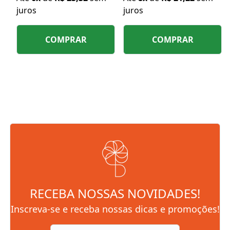
juros
juros
COMPRAR
COMPRAR
RECEBA NOSSAS NOVIDADES!
Inscreva-se e receba nossas dicas e promoções!