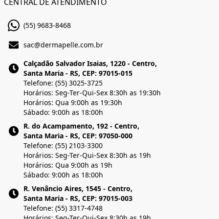
CENTRAL DE ATENDIMENTO
(55) 9683-8468
sac@dermapelle.com.br
Calçadão Salvador Isaias, 1220 - Centro,
Santa Maria - RS, CEP: 97015-015
Telefone: (55) 3025-3725
Horários: Seg-Ter-Qui-Sex 8:30h as 19:30h
Horários: Qua 9:00h as 19:30h
Sábado: 9:00h as 18:00h
R. do Acampamento, 192 - Centro,
Santa Maria - RS, CEP: 97050-000
Telefone: (55) 2103-3300
Horários: Seg-Ter-Qui-Sex 8:30h as 19h
Horários: Qua 9:00h as 19h
Sábado: 9:00h as 18:00h
R. Venâncio Aires, 1545 - Centro,
Santa Maria - RS, CEP: 97015-003
Telefone: (55) 3317-4748
Horários: Seg-Ter-Qui-Sex 8:30h as 19h