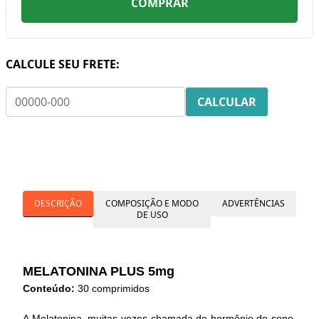
COMPRAR
CALCULE SEU FRETE:
DESCRIÇÃO
COMPOSIÇÃO E MODO
ADVERTÊNCIAS
DE USO
MELATONINA PLUS 5mg
Conteúdo:
30 comprimidos
A Melatonina, muitas vezes chamada de hormônio do sono,