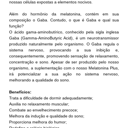
nossas células expostas a elementos nocivos.
Além do hormônio da melatonina, contém em sua
composição o Gaba. Contudo, o que é Gaba e qual sua
função?
O ácido gama-aminobutírico, conhecido pela sigla inglesa
Gaba (Gamma-AminoButyric Acid), é um neurotransmissor
produzido naturalmente pelo organismo. O Gaba regula o
sistema nervoso, provocando a sua inibição e,
consequentemente, promovendo sensação de relaxamento,
concentração e sono. Apesar de ser produzido pelo nosso
organismo, a suplementação com o nosso Melatonina Plus,
irá potencializar a sua ação no sistema nervoso,
melhorando a qualidade do sono.
Benefícios:
Trata a dificuldade de dormir adequadamente;
Auxilia no relaxamento muscular;
Combate ao envelhecimento precoce;
Melhora da indução e qualidade do sono;
Proporciona melhora do humor;
Redefine o relógio biológico.