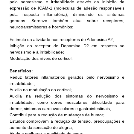
pelo nervosismo e irritabilidade através da inibição da
expressão de ICAM-1 (moléculas de adesão responsáveis
pela resposta inflamatória), diminuindo os sintomas
gerados. Serenzo também atua sobre receptores,
neurotransmissores e hormônios:
Estímulo da atividade nos receptores de Adenosina A2;
Inibição do receptor de Dopamina D2 em resposta ao
nervosismo e à irritabilidade;
Modulação dos níveis de cortisol.
Benefícios:
Reduz fatores inflamatórios gerados pelo nervosismo e
irritabilidade ;
Auxilia na modulação do cortisol;
Auxilia na redução dos sintomas do nervosismo e
irritabilidade, como dores musculares, dificuldade para
dormir, sintomas cardiovasculares e gastrointestinais;
Contribui para a redução de mudanças de humor;
Estudos comprovam a redução da tensão, preocupações e
aumento da sensação de alegria;
Ajuda a melhorar a qualidade do sono;