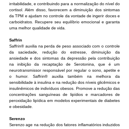
irritabilidade, e contribuindo para a normalização do nível do
cortisol. Além disso, favorecem a diminuição dos sintomas
da TPM e ajudam no controle da vontade de ingerir doces e
carboidratos. Recupere seu equilíbrio emocional e garanta
uma melhor qualidade de vida.
Saffrin
Saffrin® auxilia na perda de peso associado com o controle
da saciedade, redução do estresse, diminuição da
ansiedade e dos sintomas da depressão pela contribuição
na inibição da recaptação de Serotonina, que é um
neurotransmissor responsável por regular o sono, apetite e
o humor. Saffrin® auxilia também na melhora da
sensibilidade à insulina e na redução dos níveis glicêmicos e
insulinêmicos de indivíduos obesos. Promove a redução das
concentrações sanguíneas de lipídios e marcadores de
peroxidação lipídica em modelos experimentais de diabetes
e obesidade.
Serenzo
Serenzo age na redução dos fatores inflamatórios induzidos