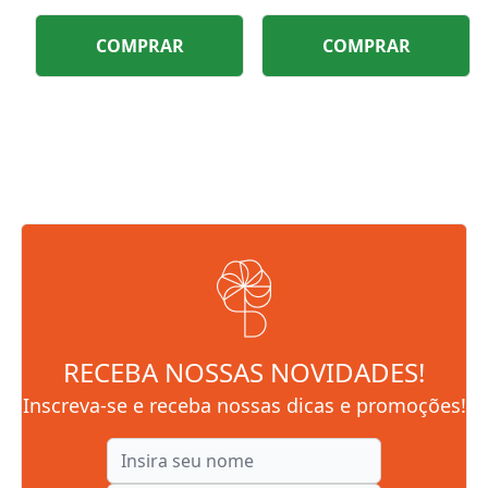
COMPRAR
COMPRAR
RECEBA NOSSAS NOVIDADES!
Inscreva-se e receba nossas dicas e promoções!