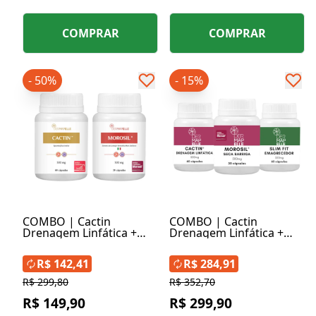
COMPRAR
COMPRAR
- 50%
- 15%
COMBO | Cactin
COMBO | Cactin
Drenagem Linfática +
Drenagem Linfática +
Morosil® Seca Barriga
Slim Fit Emagrecedor +
Morosil® Seca Barriga
R$ 142,41
R$ 284,91
R$ 299,80
R$ 352,70
R$ 149,90
R$ 299,90