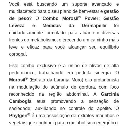
Você está buscando um suporte avançado e
multifacetado para o seu plano de bem-estar e
gestão
®
de peso
? O
Combo Morosil
Power: Gestão
Leveza e Medidas da Dermapelle
foi
cuidadosamente formulado para atuar em diversas
frentes do metabolismo, oferecendo um caminho mais
leve e eficaz para você alcançar seu equilíbrio
corporal.
Este combo exclusivo é a união de ativos de alta
performance, trabalhando em perfeita sinergia: O
®
Morosil
(Extrato da Laranja Moro) é o protagonista
na modulação do acúmulo de gordura, com foco
reconhecido na região abdominal. A
Garcinia
Cambogia
atua promovendo a sensação de
saciedade, auxiliando no controle do apetite. O
®
Phytgen
é uma associação de extratos marinhos e
vegetais que contribui para o metabolismo energético.