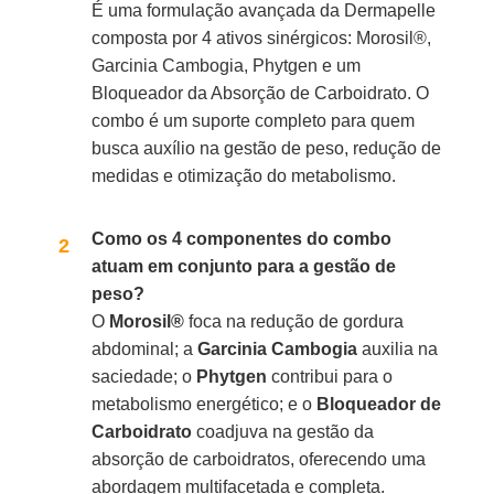
É uma formulação avançada da Dermapelle
composta por 4 ativos sinérgicos: Morosil®,
Garcinia Cambogia, Phytgen e um
Bloqueador da Absorção de Carboidrato. O
combo é um suporte completo para quem
busca auxílio na gestão de peso, redução de
medidas e otimização do metabolismo.
Como os 4 componentes do combo
atuam em conjunto para a gestão de
peso?
O
Morosil®
foca na redução de gordura
abdominal; a
Garcinia Cambogia
auxilia na
saciedade; o
Phytgen
contribui para o
metabolismo energético; e o
Bloqueador de
Carboidrato
coadjuva na gestão da
absorção de carboidratos, oferecendo uma
abordagem multifacetada e completa.