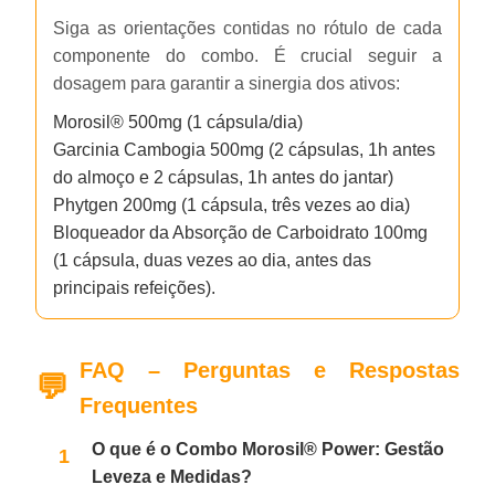
Siga as orientações contidas no rótulo de cada
componente do combo. É crucial seguir a
dosagem para garantir a sinergia dos ativos:
Morosil® 500mg (1 cápsula/dia)
Garcinia Cambogia 500mg (2 cápsulas, 1h antes
do almoço e 2 cápsulas, 1h antes do jantar)
Phytgen 200mg (1 cápsula, três vezes ao dia)
Bloqueador da Absorção de Carboidrato 100mg
(1 cápsula, duas vezes ao dia, antes das
principais refeições).
FAQ – Perguntas e Respostas
Frequentes
O que é o Combo Morosil® Power: Gestão
Leveza e Medidas?