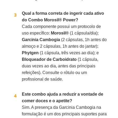
Qual a forma correta de ingerir cada ativo
do Combo Morosil® Power?
Cada componente possui um protocolo de
uso específico:
Morosil®
(1 cápsula/dia);
Garcinia Cambogia
(2 cápsulas, 1h antes do
almoço e 2 cápsulas, 1h antes do jantar);
Phytgen
(1 cápsula, três vezes ao dia); e
Bloqueador de Carboidrato
(1 cápsula,
duas vezes ao dia, antes das principais
refeições). Consulte o rótulo ou um
profissional de saúde.
Este combo ajuda a reduzir a vontade de
comer doces e o apetite?
Sim. A presença da Garcinia Cambogia na
formulação é um dos principais suportes para