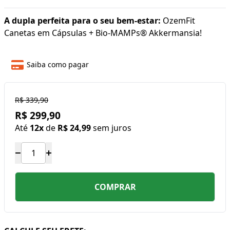
A dupla perfeita para o seu bem-estar:
OzemFit
Canetas em Cápsulas + Bio-MAMPs® Akkermansia!
Saiba como pagar
R$ 339,90
R$ 299,90
Até
12x
de
R$ 24,99
sem juros
COMPRAR