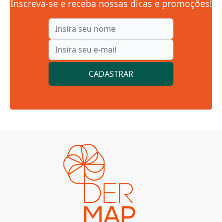
Inscreva-se e receba nossas dicas e promoções!
CADASTRAR