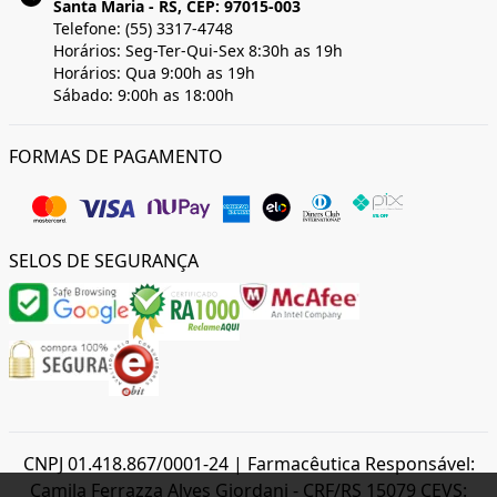
Santa Maria - RS, CEP: 97015-003
Telefone: (55) 3317-4748
Horários: Seg-Ter-Qui-Sex 8:30h as 19h
Horários: Qua 9:00h as 19h
Sábado: 9:00h as 18:00h
FORMAS DE PAGAMENTO
SELOS DE SEGURANÇA
CNPJ 01.418.867/0001-24 | Farmacêutica Responsável:
Camila Ferrazza Alves Giordani - CRF/RS 15079 CEVS: