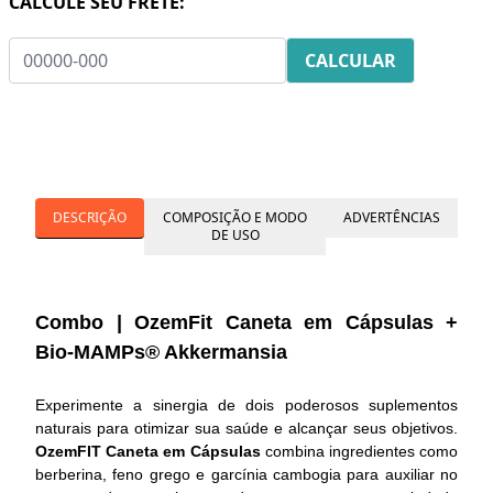
CALCULE SEU FRETE:
DESCRIÇÃO
COMPOSIÇÃO E MODO
ADVERTÊNCIAS
DE USO
Combo | OzemFit Caneta em Cápsulas +
Bio-MAMPs® Akkermansia
Experimente a sinergia de dois poderosos suplementos
naturais para otimizar sua saúde e alcançar seus objetivos.
OzemFIT Caneta em Cápsulas
combina ingredientes como
berberina, feno grego e garcínia cambogia para auxiliar no