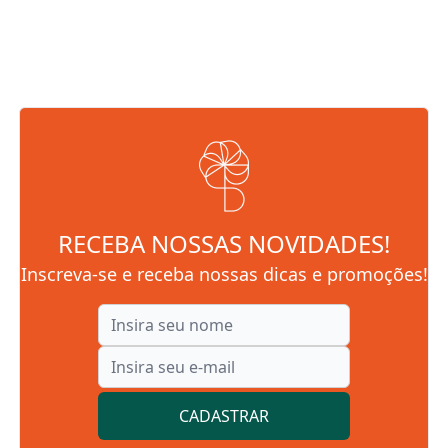
RECEBA NOSSAS NOVIDADES!
Inscreva-se e receba nossas dicas e promoções!
CADASTRAR