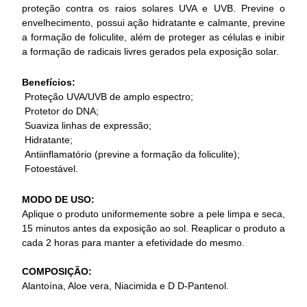
proteção contra os raios solares UVA e UVB. Previne o
envelhecimento, possui ação hidratante e calmante, previne
a formação de foliculite, além de proteger as células e inibir
a formação de radicais livres gerados pela exposição solar.
Benefícios:
Proteção UVA/UVB de amplo espectro;
Protetor do DNA;
Suaviza linhas de expressão;
Hidratante;
Antiinflamatório (previne a formação da foliculite);
Fotoestável.
MODO DE USO:
Aplique o produto uniformemente sobre a pele limpa e seca,
15 minutos antes da exposição ao sol. Reaplicar o produto a
cada 2 horas para manter a efetividade do mesmo.
COMPOSIÇÃO:
Alantoína, Aloe vera, Niacimida e D D-Pantenol.