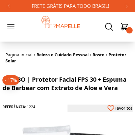
FRETE GRÁTIS PARA TODO BRASIL!
0
Página inicial
/
Beleza e Cuidado Pessoal
/
Rosto
/
Protetor
Solar
COMBO | Protetor Facial FPS 30 + Espuma
- 17%
de Barbear com Extrato de Aloe e Vera
REFERÊNCIA:
1224
Favoritos