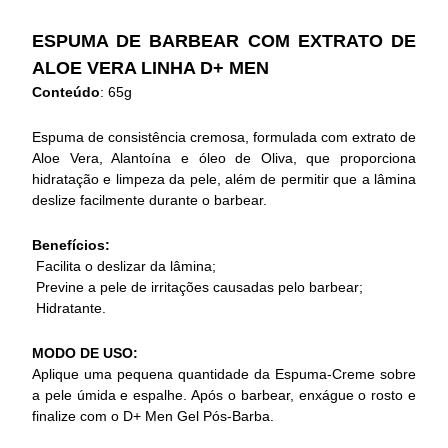
ESPUMA DE BARBEAR COM EXTRATO DE
ALOE VERA LINHA D+ MEN
Conteúdo
: 65g
Espuma de consistência cremosa, formulada com extrato de
Aloe Vera, Alantoína e óleo de Oliva, que proporciona
hidratação e limpeza da pele, além de permitir que a lâmina
deslize facilmente durante o barbear.
Benefícios:
Facilita o deslizar da lâmina;
Previne a pele de irritações causadas pelo barbear;
Hidratante.
MODO DE USO:
Aplique uma pequena quantidade da Espuma-Creme sobre
a pele úmida e espalhe. Após o barbear, enxágue o rosto e
finalize com o D+ Men Gel Pós-Barba.