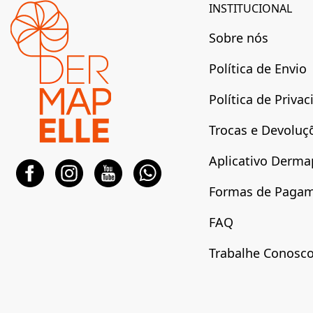
INSTITUCIONAL
Sobre nós
Política de Envio
Política de Priva
Trocas e Devoluç
Aplicativo Derma
Formas de Paga
FAQ
Trabalhe Conosc