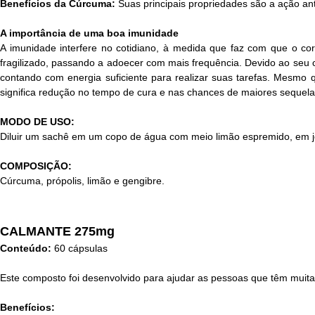
Benefícios da Cúrcuma:
Suas principais propriedades são a ação ant
A importância de uma boa imunidade
A imunidade interfere no cotidiano, à medida que faz com que o cor
fragilizado, passando a adoecer com mais frequência. Devido ao seu ca
contando com energia suficiente para realizar suas tarefas. Mesmo 
significa redução no tempo de cura e nas chances de maiores sequela
MODO DE USO:
Diluir um sachê em um copo de água com meio limão espremido, em je
COMPOSIÇÃO:
Cúrcuma, própolis, limão e gengibre.
CALMANTE 275mg
Conteúdo:
60 cápsulas
Este composto foi desenvolvido para ajudar as pessoas que têm muit
Benefícios: