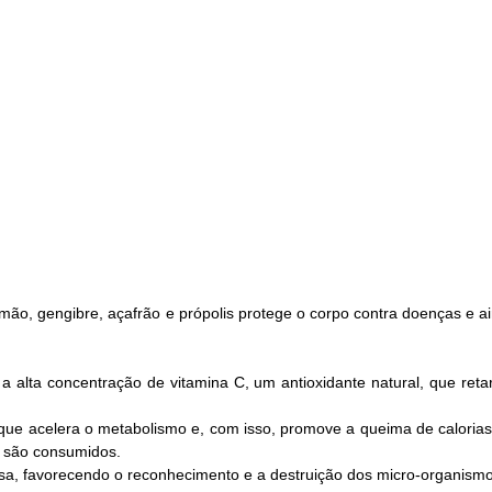
ão, gengibre, açafrão e própolis protege o corpo contra doenças e a
o a alta concentração de vitamina C, um antioxidante natural, que re
que acelera o metabolismo e, com isso, promove a queima de calorias 
 são consumidos.
sa, favorecendo o reconhecimento e a destruição dos micro-organismo