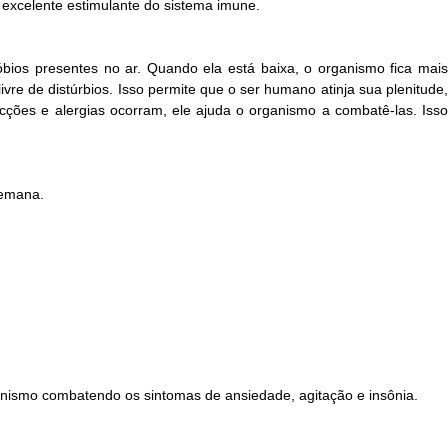
m excelente estimulante do sistema imune.
óbios presentes no ar. Quando ela está baixa, o organismo fica mais
vre de distúrbios. Isso permite que o ser humano atinja sua plenitude,
cções e alergias ocorram, ele ajuda o organismo a combatê-las. Isso
semana.
nismo combatendo os sintomas de ansiedade, agitação e insônia.