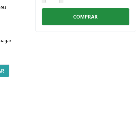
seu
COMPRAR
pagar