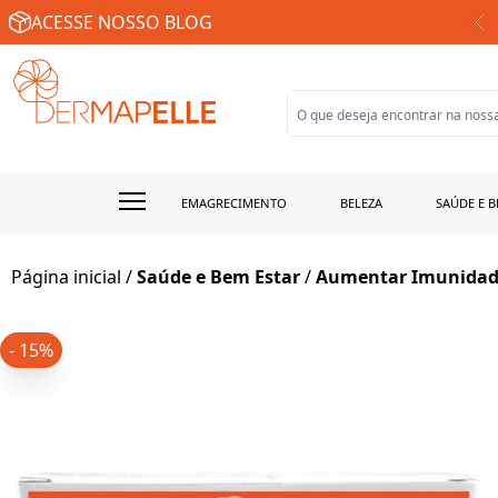
SUA FARMÁCIA DE MANIPULAÇÃO ONLINE
ACESSE NOSSO BLOG
EMAGRECIMENTO
BELEZA
SAÚDE E B
Página inicial
/
Saúde e Bem Estar
/
Aumentar Imunida
- 15%