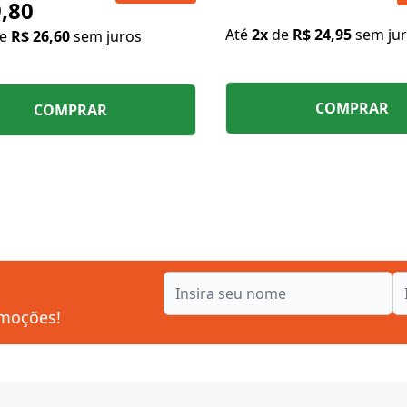
,80
Até
2x
de
R$ 24,95
sem ju
de
R$ 26,60
sem juros
COMPRAR
COMPRAR
omoções!