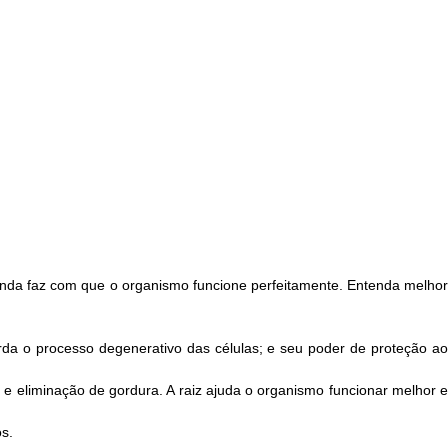
inda faz com que o organismo funcione perfeitamente. Entenda melhor
tarda o processo degenerativo das células; e seu poder de proteção a
e eliminação de gordura. A raiz ajuda o organismo funcionar melhor 
s.