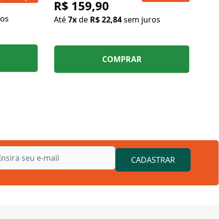
R$ 159,90
ros
Até
7x
de
R$ 22,84
sem juros
COMPRAR
CADASTRAR