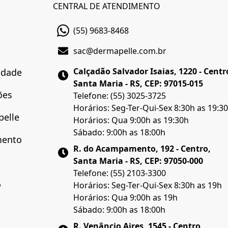
CENTRAL DE ATENDIMENTO
(55) 9683-8468
sac@dermapelle.com.br
Calçadão Salvador Isaias, 1220 - Centr
cidade
Santa Maria - RS, CEP: 97015-015
ões
Telefone: (55) 3025-3725
Horários: Seg-Ter-Qui-Sex 8:30h as 19:3
pelle
Horários: Qua 9:00h as 19:30h
Sábado: 9:00h as 18:00h
mento
R. do Acampamento, 192 - Centro,
Santa Maria - RS, CEP: 97050-000
Telefone: (55) 2103-3300
o
Horários: Seg-Ter-Qui-Sex 8:30h as 19h
Horários: Qua 9:00h as 19h
Sábado: 9:00h as 18:00h
R. Venâncio Aires, 1545 - Centro,