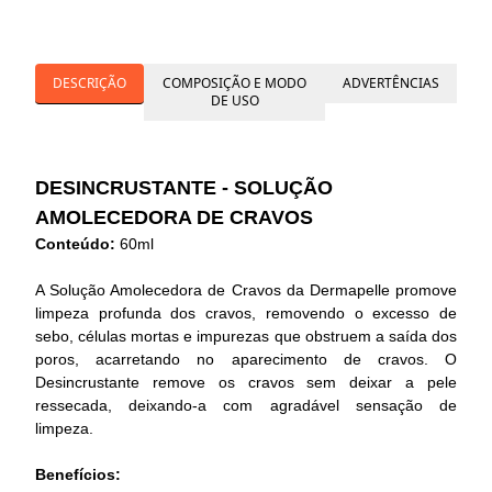
DESCRIÇÃO
COMPOSIÇÃO E MODO
ADVERTÊNCIAS
DE USO
DESINCRUSTANTE - SOLUÇÃO
AMOLECEDORA DE CRAVOS
Conteúdo:
60ml
A Solução Amolecedora de Cravos da Dermapelle promove
limpeza profunda dos cravos, removendo o excesso de
sebo, células mortas e impurezas que obstruem a saída dos
poros, acarretando no aparecimento de cravos. O
Desincrustante remove os cravos sem deixar a pele
ressecada, deixando-a com agradável sensação de
limpeza.
Benefícios: