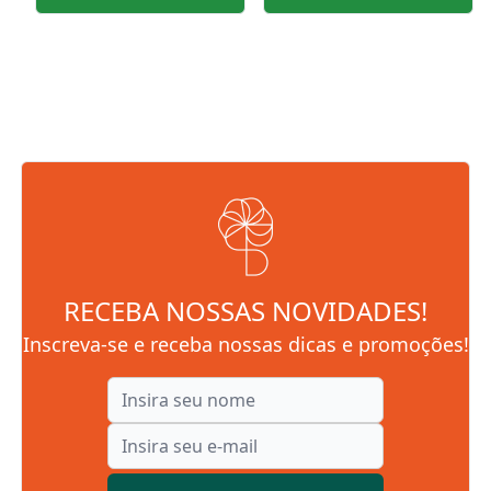
RECEBA NOSSAS NOVIDADES!
Inscreva-se e receba nossas dicas e promoções!