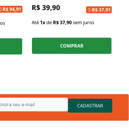
R$ 39,90
R$ 94,91
R$ 37,91
Até
1x
de
R$ 37,90
sem juros
ros
COMPRAR
CADASTRAR