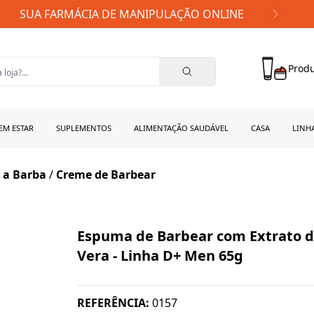
FRETE GRÁTIS PARA TODO BRASIL!
Produ
EM ESTAR
SUPLEMENTOS
ALIMENTAÇÃO SAUDÁVEL
CASA
LINH
 a Barba
/
Creme de Barbear
Espuma de Barbear com Extrato d
Vera - Linha D+ Men 65g
REFERÊNCIA:
0157