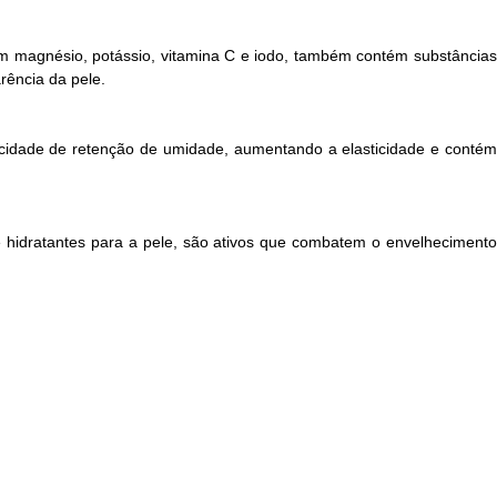
 em magnésio, potássio, vitamina C e iodo, também contém substâncias
rência da pele.
pacidade de retenção de umidade, aumentando a elasticidade e contém
te hidratantes para a pele, são ativos que combatem o envelhecimento