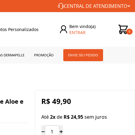
CONSTÂNCIA NO CUIDADO COM VOCÊ!
CENTRAL DE ATENDIMENTO
Bem vindo(a)
tos Personalizados
ENTRAR
0
AS DERMAPELLE
PROMOÇÃO
ENVIE SEU PEDIDO
R$ 49,90
e Aloe e
Até
2x
de
R$ 24,95
sem juros