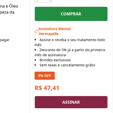
ína e Óleo
mpeza da
COMPRAR
Assinatura Mensal
Dermapelle
pagar
Assine e receba o seu tratamento todo
mês
Desconto de 5% já a partir do primeiro
mês de assinatura
Brindes exclusivos
Sem taxas e cancelamento grátis
5% OFF
R$ 47,41
ASSINAR