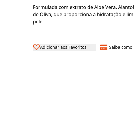
Formulada com extrato de Aloe Vera, Alanto
de Oliva, que proporciona a hidratação e li
pele.
Adicionar aos Favoritos
Saiba como 