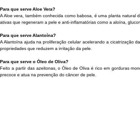
Para que serve Aloe Vera?
A Aloe vera, também conhecida como babosa, é uma planta natural do 
ativas que regeneram a pele e anti-inflamatórias como a aloína, gluc
Para que serve Alantoína?
A Alantoína ajuda na proliferação celular acelerando a cicatrização
propriedades que reduzem a irritação da pele.
Para que serve o Óleo de Oliva?
Feito a partir das azeitonas, o Óleo de Oliva é rico em gorduras mo
precoce e atua na prevenção do câncer de pele.