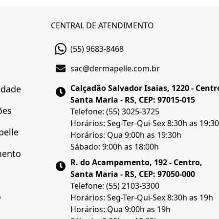
CENTRAL DE ATENDIMENTO
(55) 9683-8468
sac@dermapelle.com.br
Calçadão Salvador Isaias, 1220 - Centr
cidade
Santa Maria - RS, CEP: 97015-015
ões
Telefone: (55) 3025-3725
Horários: Seg-Ter-Qui-Sex 8:30h as 19:3
pelle
Horários: Qua 9:00h as 19:30h
Sábado: 9:00h as 18:00h
mento
R. do Acampamento, 192 - Centro,
Santa Maria - RS, CEP: 97050-000
Telefone: (55) 2103-3300
o
Horários: Seg-Ter-Qui-Sex 8:30h as 19h
Horários: Qua 9:00h as 19h