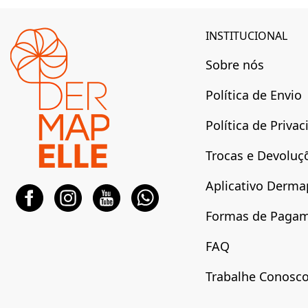
INSTITUCIONAL
Sobre nós
Política de Envio
Política de Priva
Trocas e Devoluç
Aplicativo Derma
Formas de Paga
FAQ
Trabalhe Conosc