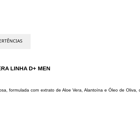
ERTÊNCIAS
RA LINHA D+ MEN
 formulada com extrato de Aloe Vera, Alantoína e Óleo de Oliva, qu