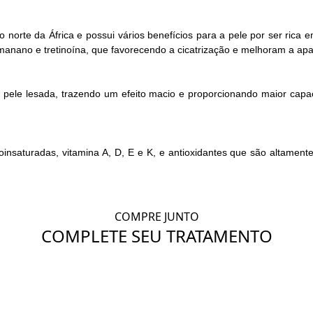
norte da África e possui vários benefícios para a pele por ser rica
omanano e tretinoína, que favorecendo a cicatrização e melhoram a apa
 da pele lesada, trazendo um efeito macio e proporcionando maior ca
noinsaturadas, vitamina A, D, E e K, e antioxidantes que são altamen
COMPRE JUNTO
COMPLETE SEU TRATAMENTO