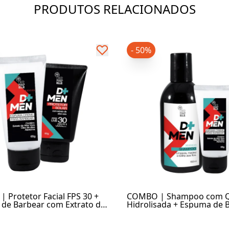
PRODUTOS RELACIONADOS
- 50%
 Protetor Facial FPS 30 +
COMBO | Shampoo com Q
de Barbear com Extrato de
Hidrolisada + Espuma de 
era
com Extrato de Aloe e Ver