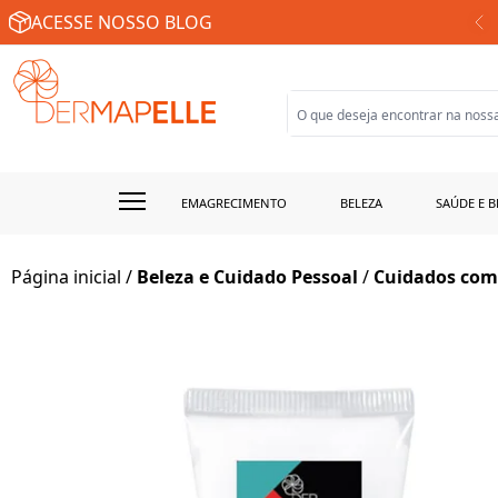
SUA FARMÁCIA DE MANIPULAÇÃO ONLINE
ACESSE NOSSO BLOG
EMAGRECIMENTO
BELEZA
SAÚDE E B
Página inicial
/
Beleza e Cuidado Pessoal
/
Cuidados com