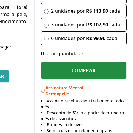
ara fora!
2 unidades por
R$ 113,90
cada
irma a pele,
elhecimento.
3 unidades por
R$ 107,90
cada
6 unidades por
R$ 99,90
cada
pagar
Digitar quantidade
COMPRAR
Assinatura Mensal
Dermapelle
Assine e receba o seu tratamento todo
mês
Desconto de 5% já a partir do primeiro
mês de assinatura
Brindes exclusivos
Sem taxas e cancelamento grátis