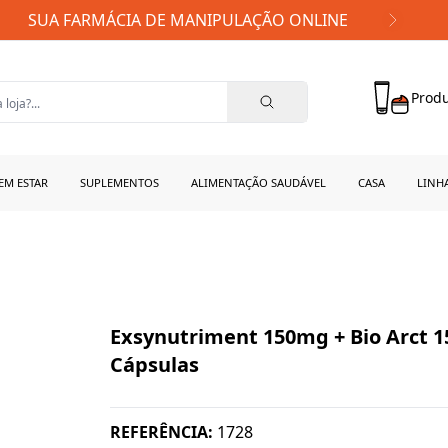
FRETE GRÁTIS PARA TODO BRASIL!
Produ
EM ESTAR
SUPLEMENTOS
ALIMENTAÇÃO SAUDÁVEL
CASA
LINH
Exsynutriment 150mg + Bio Arct 
Cápsulas
REFERÊNCIA:
1728