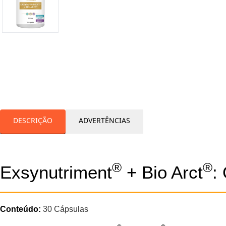
DESCRIÇÃO
ADVERTÊNCIAS
®
®
Exsynutriment
+ Bio Arct
:
Conteúdo:
30 Cápsulas