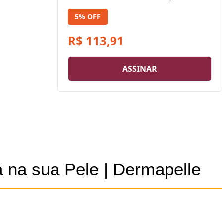
5% OFF
R$ 113,91
ASSINAR
 na sua Pele | Dermapelle