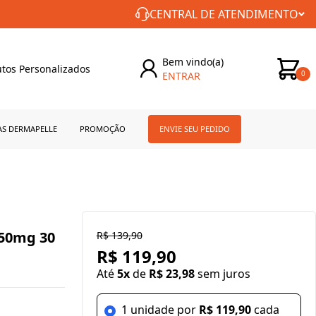
CONSTÂNCIA NO CUIDADO COM VOCÊ!
CENTRAL DE ATENDIMENTO
Bem vindo(a)
tos Personalizados
ENTRAR
0
AS DERMAPELLE
PROMOÇÃO
ENVIE SEU PEDIDO
150mg 30
R$ 139,90
R$ 119,90
Até
5x
de
R$ 23,98
sem juros
1 unidade por
R$ 119,90
cada