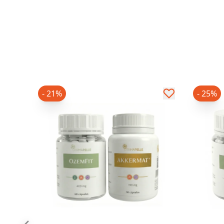
- 21%
- 25%