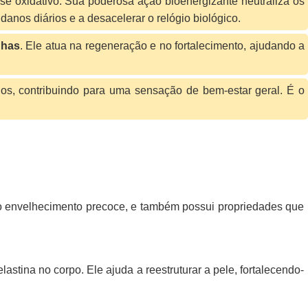
se oxidativo. Sua poderosa ação bioenergizante neutraliza os
danos diários e a desacelerar o relógio biológico.
nhas
. Ele atua na regeneração e no fortalecimento, ajudando a
os, contribuindo para uma sensação de bem-estar geral. É o
elo envelhecimento precoce, e também possui propriedades que
stina no corpo. Ele ajuda a reestruturar a pele, fortalecendo-