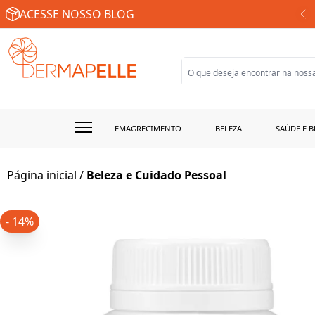
SUA FARMÁCIA DE MANIPULAÇÃO ONLINE
ACESSE NOSSO BLOG
EMAGRECIMENTO
BELEZA
SAÚDE E B
Página inicial
/
Beleza e Cuidado Pessoal
- 14%