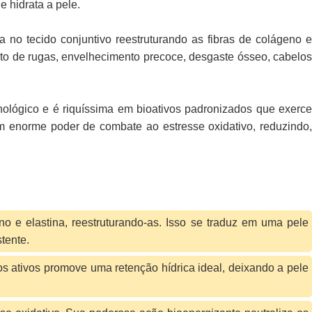
 e hidrata a pele.
 no tecido conjuntivo reestruturando as fibras de colágeno 
to de rugas, envelhecimento precoce, desgaste ósseo, cabelos
ológico e é riquíssima em bioativos padronizados que exerc
um enorme poder de combate ao estresse oxidativo, reduzindo,
no e elastina, reestruturando-as. Isso se traduz em uma pele
tente.
os ativos promove uma retenção hídrica ideal, deixando a pele