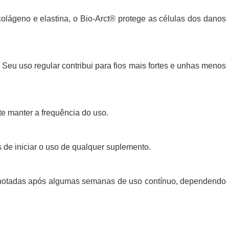
olágeno e elastina, o Bio-Arct® protege as células dos danos
Seu uso regular contribui para fios mais fortes e unhas menos
e manter a frequência do uso.
de iniciar o uso de qualquer suplemento.
r notadas após algumas semanas de uso contínuo, dependendo