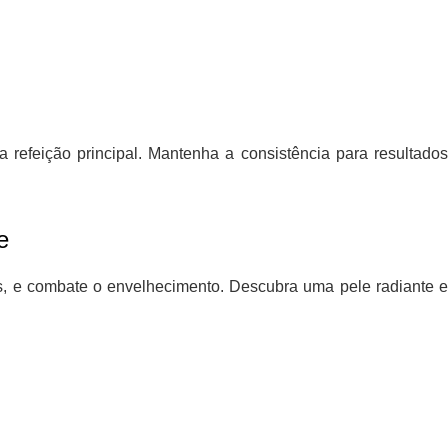
 refeição principal. Mantenha a consistência para resultado
e
has, e combate o envelhecimento. Descubra uma pele radiante 