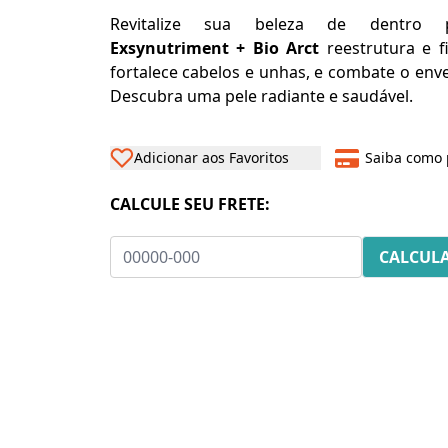
Revitalize sua beleza de dentro p
Exsynutriment + Bio Arct
reestrutura e f
fortalece cabelos e unhas, e combate o env
Descubra uma pele radiante e saudável.
Adicionar aos Favoritos
Saiba como 
CALCULE SEU FRETE: