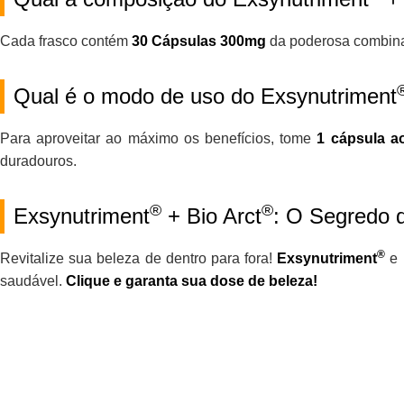
Cada frasco contém
30 Cápsulas 300mg
da poderosa combin
Qual é o modo de uso do Exsynutriment
Para aproveitar ao máximo os benefícios, tome
1 cápsula a
duradouros.
®
®
Exsynutriment
+ Bio Arct
: O Segredo d
®
Revitalize sua beleza de dentro para fora!
Exsynutriment
e
saudável.
Clique e garanta sua dose de beleza!