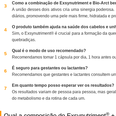
Como a combinação de Exsynutriment e Bio-Arct ben
A união desses dois ativos cria uma sinergia poderosa.
diários, promovendo uma pele mais firme, hidratada e pr
O produto também ajuda na saúde dos cabelos e un
Sim, o Exsynutriment® é crucial para a formação da quer
quebradiças.
Qual é o modo de uso recomendado?
Recomendamos tomar 1 cápsula por dia, 1 hora antes ou 
É seguro para gestantes ou lactantes?
Recomendamos que gestantes e lactantes consultem um pr
Em quanto tempo posso esperar ver os resultados?
Os resultados variam de pessoa para pessoa, mas ger
do metabolismo e da rotina de cada um.
®
Qual a composição do Exsynutriment
+ 