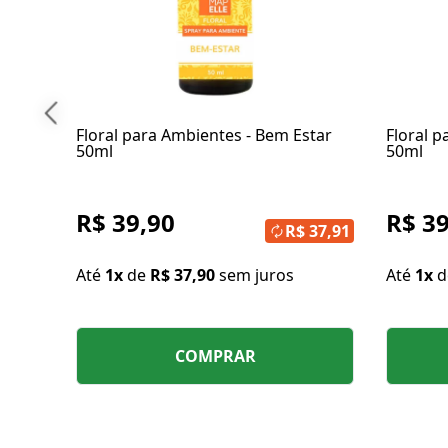
Floral para Ambientes - Bem Estar
Floral 
50ml
50ml
R$ 39,90
R$ 39
R$ 37,91
Até
1x
de
R$ 37,90
sem juros
Até
1x
COMPRAR