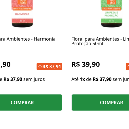
para Ambientes - Harmonia
Floral para Ambientes - L
Proteção 50ml
,90
R$ 39,90
R$ 37,91
de
R$ 37,90
sem juros
Até
1x
de
R$ 37,90
sem ju
COMPRAR
COMPRAR