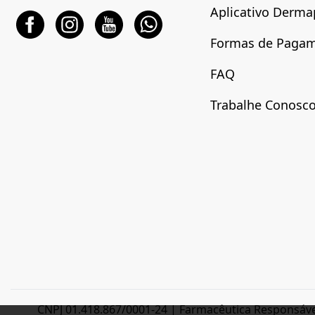
Aplicativo Derma
Formas de Paga
FAQ
Trabalhe Conosc
CNPJ 01.418.867/0001-24 | Farmacêutica Responsável: 