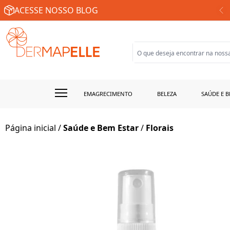
SUA FARMÁCIA DE MANIPULAÇÃO ONLINE
ACESSE NOSSO BLOG
EMAGRECIMENTO
BELEZA
SAÚDE E B
Página inicial
/
Saúde e Bem Estar
/
Florais