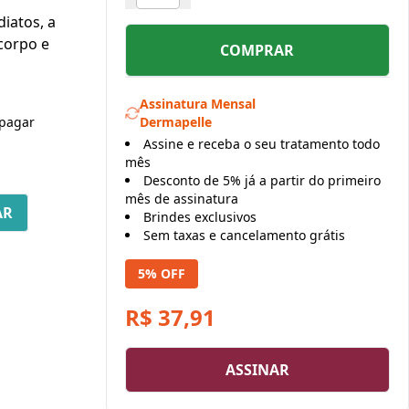
iatos, a
 corpo e
COMPRAR
Assinatura Mensal
pagar
Dermapelle
Assine e receba o seu tratamento todo
mês
Desconto de 5% já a partir do primeiro
mês de assinatura
Brindes exclusivos
Sem taxas e cancelamento grátis
5% OFF
R$ 37,91
ASSINAR