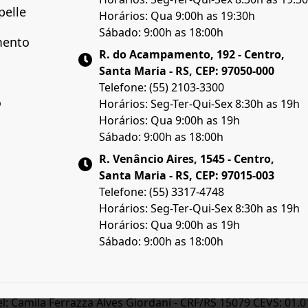
pelle
Horários: Qua 9:00h as 19:30h
Sábado: 9:00h as 18:00h
mento
R. do Acampamento, 192 - Centro,
Santa Maria - RS, CEP: 97050-000
Telefone: (55) 2103-3300
o
Horários: Seg-Ter-Qui-Sex 8:30h as 19h
Horários: Qua 9:00h as 19h
Sábado: 9:00h as 18:00h
R. Venâncio Aires, 1545 - Centro,
Santa Maria - RS, CEP: 97015-003
Telefone: (55) 3317-4748
Horários: Seg-Ter-Qui-Sex 8:30h as 19h
Horários: Qua 9:00h as 19h
Sábado: 9:00h as 18:00h
Camila Ferrazza Alves Giordani - CRF/RS 15079 CEVS: 01.01.