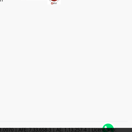
0070 | AFE: 7.33.658-3 | AE: 1.13.257-4 | Licenciado: