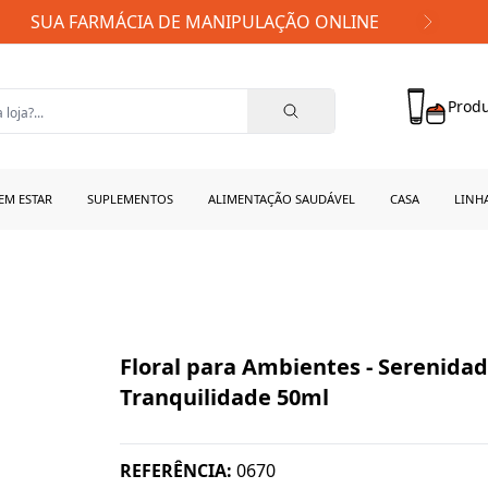
FRETE GRÁTIS PARA TODO BRASIL!
Produ
EM ESTAR
SUPLEMENTOS
ALIMENTAÇÃO SAUDÁVEL
CASA
LINH
Floral para Ambientes - Serenidad
Tranquilidade 50ml
REFERÊNCIA:
0670