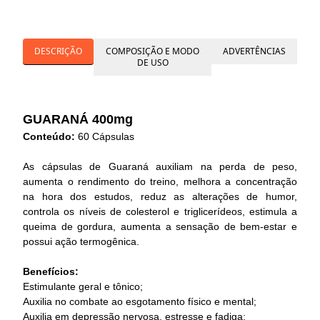
DESCRIÇÃO
COMPOSIÇÃO E MODO
ADVERTÊNCIAS
DE USO
GUARANÁ 400mg
Conteúdo:
60 Cápsulas
As cápsulas de Guaraná auxiliam na perda de peso,
aumenta o rendimento do treino, melhora a concentração
na hora dos estudos, reduz as alterações de humor,
controla os níveis de colesterol e triglicerídeos, estimula a
queima de gordura, aumenta a sensação de bem-estar e
possui ação termogênica.
Benefícios:
Estimulante geral e tônico;
Auxilia no combate ao esgotamento físico e mental;
Auxilia em depressão nervosa, estresse e fadiga;