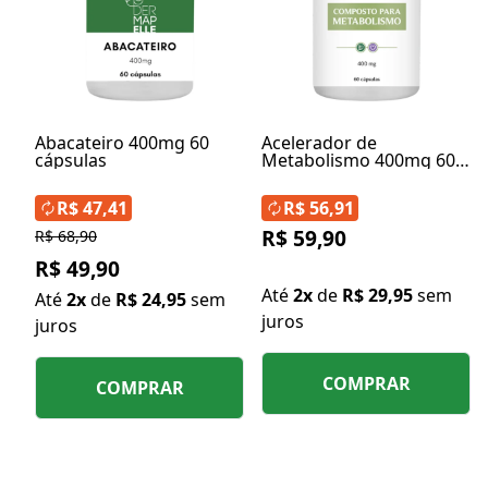
Abacateiro 400mg 60
Acelerador de
cápsulas
Metabolismo 400mg 60
cápsulas
R$ 47,41
R$ 56,91
R$ 59,90
R$ 68,90
R$ 49,90
Até
2x
de
R$ 29,95
sem
Até
2x
de
R$ 24,95
sem
juros
juros
COMPRAR
COMPRAR