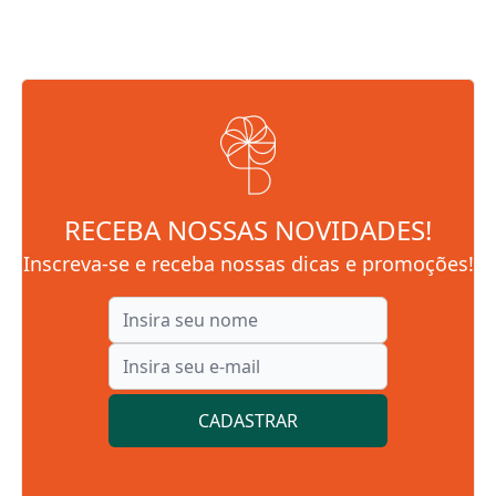
RECEBA NOSSAS NOVIDADES!
Inscreva-se e receba nossas dicas e promoções!
CADASTRAR