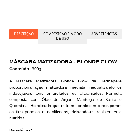
DESCRIÇÃO
COMPOSIÇÃO E MODO
ADVERTÊNCIAS
DE USO
MÁSCARA MATIZADORA - BLONDE GLOW
Conteúdo:
300g
A Máscara Matizadora Blonde Glow da Dermapelle
proporciona ação matizadora imediata, neutralizando os
indesejáveis tons amarelados ou alaranjados. Fórmula
composta com Óleo de Argan, Manteiga de Karité e
Queratina. Hidrolisada que nutrem, fortalecem e recuperam
os fios porosos e danificados, deixando-os resistentes e
nutridos.
Benefícios: