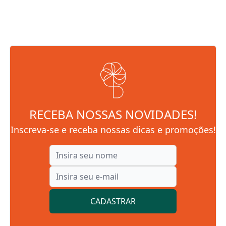
RECEBA NOSSAS NOVIDADES!
Inscreva-se e receba nossas dicas e promoções!
CADASTRAR