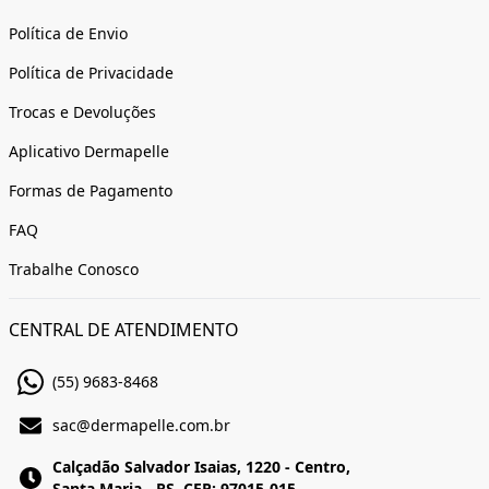
Política de Envio
Política de Privacidade
Trocas e Devoluções
Aplicativo Dermapelle
Formas de Pagamento
FAQ
Trabalhe Conosco
CENTRAL DE ATENDIMENTO
(55) 9683-8468
sac@dermapelle.com.br
Calçadão Salvador Isaias, 1220 - Centro,
Santa Maria - RS, CEP: 97015-015