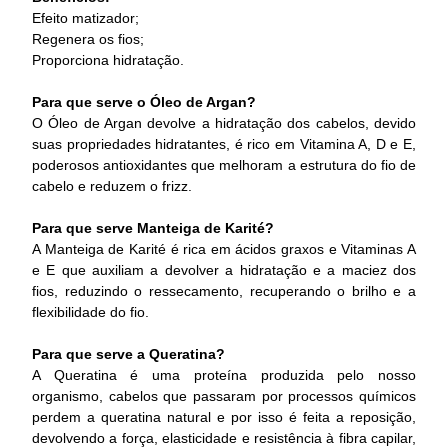
Efeito matizador;
Regenera os fios;
Proporciona hidratação.
Para que serve o Óleo de Argan?
O Óleo de Argan devolve a hidratação dos cabelos, devido
suas propriedades hidratantes, é rico em Vitamina A, D e E,
poderosos antioxidantes que melhoram a estrutura do fio de
cabelo e reduzem o frizz.
Para que serve Manteiga de Karité?
A Manteiga de Karité é rica em ácidos graxos e Vitaminas A
e E que auxiliam a devolver a hidratação e a maciez dos
fios, reduzindo o ressecamento, recuperando o brilho e a
flexibilidade do fio.
Para que serve a Queratina?
A Queratina é uma proteína produzida pelo nosso
organismo, cabelos que passaram por processos químicos
perdem a queratina natural e por isso é feita a reposição,
devolvendo a força, elasticidade e resistência à fibra capilar,