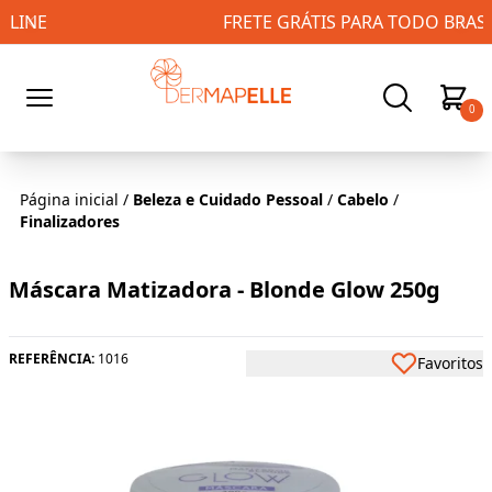
FRETE GRÁTIS PARA TODO BRASIL!
0
Página inicial
/
Beleza e Cuidado Pessoal
/
Cabelo
/
Finalizadores
Máscara Matizadora - Blonde Glow 250g
REFERÊNCIA:
1016
Favoritos