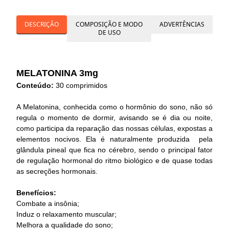
DESCRIÇÃO
COMPOSIÇÃO E MODO
ADVERTÊNCIAS
DE USO
MELATONINA 3mg
Conteúdo:
30 comprimidos
A Melatonina, conhecida como o hormônio do sono, não só
regula o momento de dormir, avisando se é dia ou noite,
como participa da reparação das nossas células, expostas a
elementos nocivos. Ela é naturalmente produzida pela
glândula pineal que fica no cérebro, sendo o principal fator
de regulação hormonal do ritmo biológico e de quase todas
as secreções hormonais.
Benefícios:
Combate a insônia;
Induz o relaxamento muscular;
Melhora a qualidade do sono;