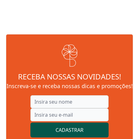
RECEBA NOSSAS NOVIDADES!
Inscreva-se e receba nossas dicas e promoções!
CADASTRAR