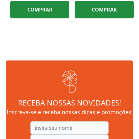
COMPRAR
COMPRAR
RECEBA NOSSAS NOVIDADES!
Inscreva-se e receba nossas dicas e promoções!