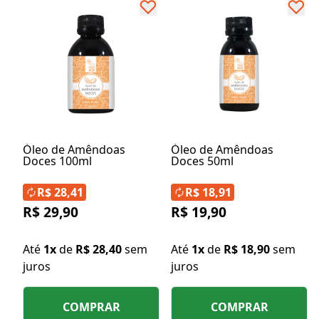
Óleo de Amêndoas
Óleo de Amêndoas
Doces 100ml
Doces 50ml
R$ 28,41
R$ 18,91
R$ 29,90
R$ 19,90
Até
1x
de
R$ 28,40
sem
Até
1x
de
R$ 18,90
sem
juros
juros
COMPRAR
COMPRAR