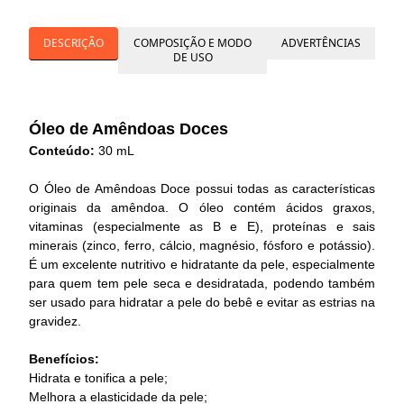
DESCRIÇÃO
COMPOSIÇÃO E MODO
ADVERTÊNCIAS
DE USO
Óleo de Amêndoas Doces
Conteúdo:
30 mL
O Óleo de Amêndoas Doce possui todas as características
originais da amêndoa. O óleo contém ácidos graxos,
vitaminas (especialmente as B e E), proteínas e sais
minerais (zinco, ferro, cálcio, magnésio, fósforo e potássio).
É um excelente nutritivo e hidratante da pele, especialmente
para quem tem pele seca e desidratada, podendo também
ser usado para hidratar a pele do bebê e evitar as estrias na
gravidez.
Benefícios:
Hidrata e tonifica a pele;
Melhora a elasticidade da pele;