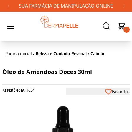
FRETE GRÁTIS PARA TODO BRASIL!
0
Página inicial
/
Beleza e Cuidado Pessoal
/
Cabelo
Óleo de Amêndoas Doces 30ml
REFERÊNCIA:
1654
Favoritos