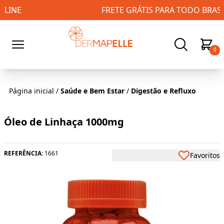
FRETE GRÁTIS PARA TODO BRASIL!
0
Página inicial
/
Saúde e Bem Estar
/
Digestão e Refluxo
Óleo de Linhaça 1000mg
REFERÊNCIA:
1661
Favoritos