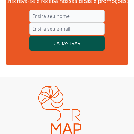
Inscreva-se e receba nossas dicas e promoções!
CADASTRAR