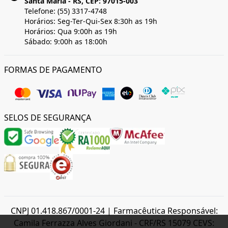
Santa Maria - RS, CEP: 97015-003
Telefone: (55) 3317-4748
Horários: Seg-Ter-Qui-Sex 8:30h as 19h
Horários: Qua 9:00h as 19h
Sábado: 9:00h as 18:00h
FORMAS DE PAGAMENTO
SELOS DE SEGURANÇA
CNPJ 01.418.867/0001-24 | Farmacêutica Responsável:
Camila Ferrazza Alves Giordani - CRF/RS 15079 CEVS: