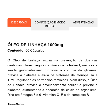
DESCRIÇÃO
COMPOSIÇÃO E MODO
ADVERTÊNCIAS
DE USO
ÓLEO DE LINHAÇA 1000mg
Conteúdo:
60 Cápsulas
O Óleo de Linhaça auxilia na prevenção de doenças
cardiovasculares, regula os níveis de colesterol, melhora a
saúde gastrointestinal, promove o controle da glicemia,
previne a diabetes e alivia os sintomas da menopausa e
TPM, regulando os hormônios femininos. Além disso, o Óleo
de Linhaça previne o envelhecimento celular e previne a
diabetes, aumentando a absorção de cálcio no organismo.
Rico em ômegas 3 e 6, Vitamina C, E e do complexo B.
Benefícios: