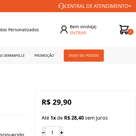
CONSTÂNCIA NO CUIDADO COM VOCÊ!
CENTRAL DE ATENDIMENTO
Bem vindo(a)
tos Personalizados
ENTRAR
0
AS DERMAPELLE
PROMOÇÃO
ENVIE SEU PEDIDO
R$ 29,90
Até
1x
de
R$ 28,40
sem juros
nriquecido