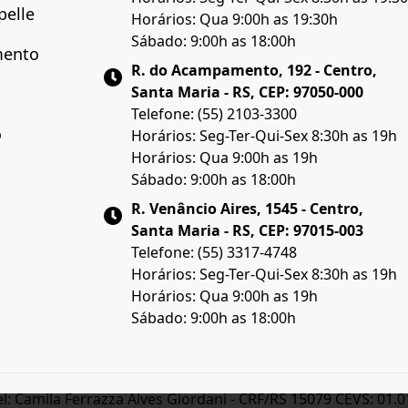
pelle
Horários: Qua 9:00h as 19:30h
Sábado: 9:00h as 18:00h
mento
R. do Acampamento, 192 - Centro,
Santa Maria - RS, CEP: 97050-000
Telefone: (55) 2103-3300
o
Horários: Seg-Ter-Qui-Sex 8:30h as 19h
Horários: Qua 9:00h as 19h
Sábado: 9:00h as 18:00h
R. Venâncio Aires, 1545 - Centro,
Santa Maria - RS, CEP: 97015-003
Telefone: (55) 3317-4748
Horários: Seg-Ter-Qui-Sex 8:30h as 19h
Horários: Qua 9:00h as 19h
Sábado: 9:00h as 18:00h
Camila Ferrazza Alves Giordani - CRF/RS 15079 CEVS: 01.01.