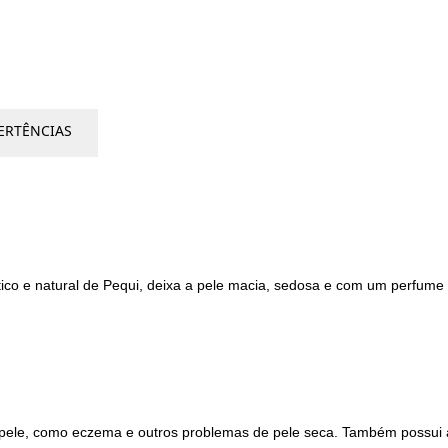
ERTÊNCIAS
co e natural de Pequi, deixa a pele macia, sedosa e com um perfume 
 pele, como eczema e outros problemas de pele seca. Também possui á