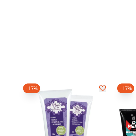
- 17%
- 17%