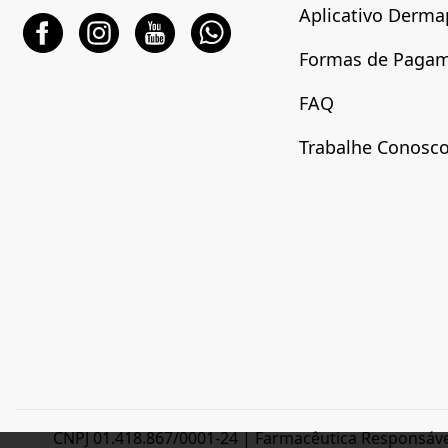
Aplicativo Derma
Formas de Paga
FAQ
Trabalhe Conosc
CNPJ 01.418.867/0001-24 | Farmacêutica Responsável: 