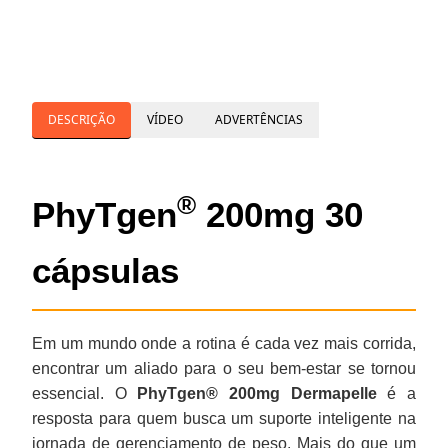
DESCRIÇÃO
VÍDEO
ADVERTÊNCIAS
®
PhyTgen
200mg 30
cápsulas
Em um mundo onde a rotina é cada vez mais corrida,
encontrar um aliado para o seu bem-estar se tornou
essencial. O
PhyTgen® 200mg Dermapelle
é a
resposta para quem busca um suporte inteligente na
jornada de gerenciamento de peso. Mais do que um