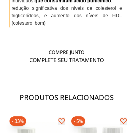
indivíduos
que consumiram ácido punicínico:
redução significativa dos níveis de colesterol e
triglicerídeos, e aumento dos níveis de HDL
(colesterol bom).
COMPRE JUNTO
COMPLETE SEU TRATAMENTO
PRODUTOS RELACIONADOS
- 33%
- 5%