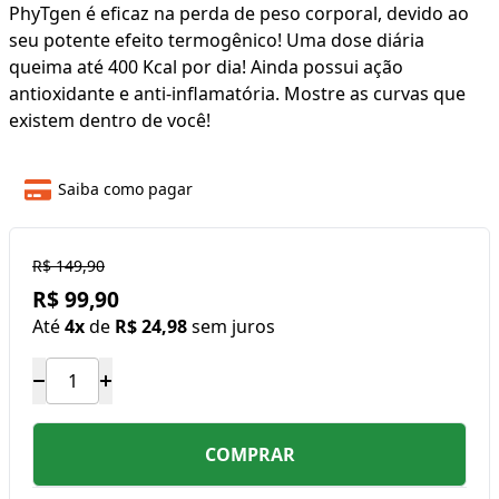
PhyTgen é eficaz na perda de peso corporal, devido ao
seu potente efeito termogênico! Uma dose diária
queima até 400 Kcal por dia! Ainda possui ação
antioxidante e anti-inflamatória. Mostre as curvas que
existem dentro de você!
Saiba como pagar
R$ 149,90
R$ 99,90
Até
4x
de
R$ 24,98
sem juros
COMPRAR