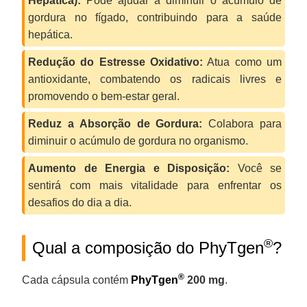
Hepática):
Pode ajudar a diminuir o acúmulo de
gordura no fígado, contribuindo para a saúde
hepática.
Redução do Estresse Oxidativo:
Atua como um
antioxidante, combatendo os radicais livres e
promovendo o bem-estar geral.
Reduz a Absorção de Gordura:
Colabora para
diminuir o acúmulo de gordura no organismo.
Aumento de Energia e Disposição:
Você se
sentirá com mais vitalidade para enfrentar os
desafios do dia a dia.
®
Qual a composição do PhyTgen
?
®
Cada cápsula contém
PhyTgen
200 mg
.