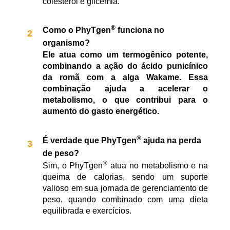
colesterol e glicemia.
®
Como o PhyTgen
funciona no
organismo?
Ele atua como um termogênico potente,
combinando a ação do ácido punicínico
da romã com a alga Wakame. Essa
combinação ajuda a acelerar o
metabolismo, o que contribui para o
aumento do gasto energético.
®
É verdade que PhyTgen
ajuda na perda
de peso?
®
Sim, o PhyTgen
atua no metabolismo e na
queima de calorias, sendo um suporte
valioso em sua jornada de gerenciamento de
peso, quando combinado com uma dieta
equilibrada e exercícios.