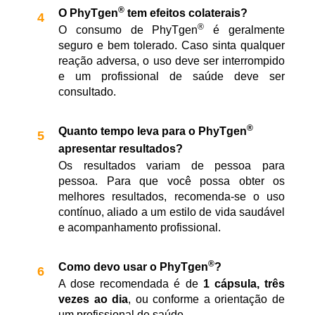
®
O PhyTgen
tem efeitos colaterais?
®
O consumo de PhyTgen
é geralmente
seguro e bem tolerado. Caso sinta qualquer
reação adversa, o uso deve ser interrompido
e um profissional de saúde deve ser
consultado.
®
Quanto tempo leva para o PhyTgen
apresentar resultados?
Os resultados variam de pessoa para
pessoa. Para que você possa obter os
melhores resultados, recomenda-se o uso
contínuo, aliado a um estilo de vida saudável
e acompanhamento profissional.
®
Como devo usar o PhyTgen
?
A dose recomendada é de
1 cápsula, três
vezes ao dia
, ou conforme a orientação de
um profissional de saúde.