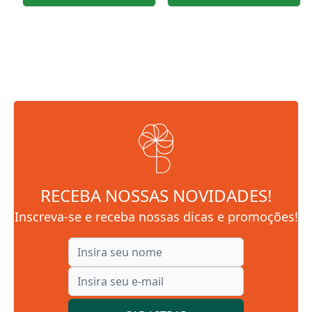
RECEBA NOSSAS NOVIDADES!
Inscreva-se e receba nossas dicas e promoções!