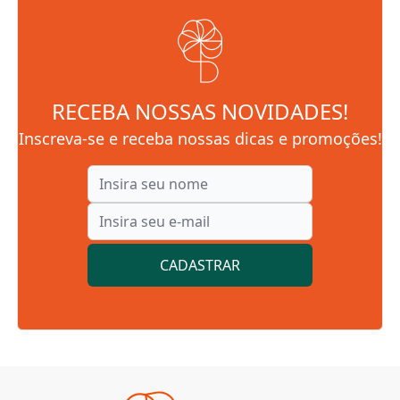
RECEBA NOSSAS NOVIDADES!
Inscreva-se e receba nossas dicas e promoções!
CADASTRAR