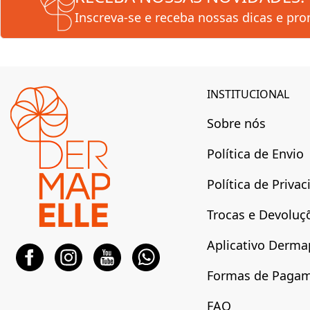
Inscreva-se e receba nossas dicas e pr
INSTITUCIONAL
Sobre nós
Política de Envio
Política de Priva
Trocas e Devoluç
Aplicativo Derma
Formas de Paga
FAQ