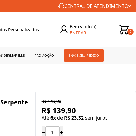
CONSTÂNCIA NO CUIDADO COM VOCÊ!
CENTRAL DE ATENDIMENTO
Bem vindo(a)
tos Personalizados
ENTRAR
0
AS DERMAPELLE
PROMOÇÃO
ENVIE SEU PEDIDO
 Serpente
R$ 149,90
R$ 139,90
Até
6x
de
R$ 23,32
sem juros