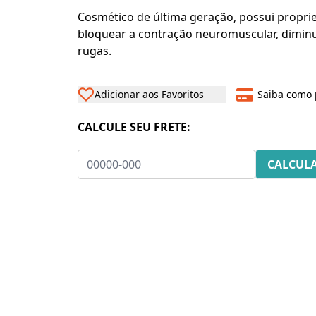
Cosmético de última geração, possui propri
bloquear a contração neuromuscular, dimin
rugas.
Adicionar aos Favoritos
Saiba como 
CALCULE SEU FRETE: