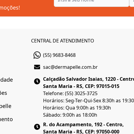
omoções!
CENTRAL DE ATENDIMENTO
(55) 9683-8468
sac@dermapelle.com.br
Calçadão Salvador Isaias, 1220 - Centr
cidade
Santa Maria - RS, CEP: 97015-015
ões
Telefone: (55) 3025-3725
Horários: Seg-Ter-Qui-Sex 8:30h as 19:3
pelle
Horários: Qua 9:00h as 19:30h
Sábado: 9:00h as 18:00h
mento
R. do Acampamento, 192 - Centro,
Santa Maria - RS, CEP: 97050-000