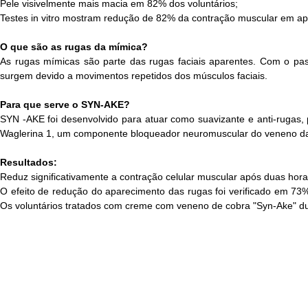
Pele visivelmente mais macia em 82% dos voluntários;
Testes in vitro mostram redução de 82% da contração muscular em a
O que são as rugas da mímica?
As rugas mímicas são parte das rugas faciais aparentes. Com o pas
surgem devido a movimentos repetidos dos músculos faciais.
Para que serve o SYN-AKE?
SYN -AKE foi desenvolvido para atuar como suavizante e anti-rugas, pa
Waglerina 1, um componente bloqueador neuromuscular do veneno da
Resultados:
Reduz significativamente a contração celular muscular após duas horas
O efeito de redução do aparecimento das rugas foi verificado em 73%
Os voluntários tratados com creme com veneno de cobra "Syn-Ake" du