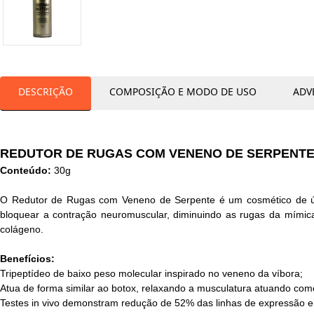
DESCRIÇÃO
COMPOSIÇÃO E MODO DE USO
ADV
REDUTOR DE RUGAS COM VENENO DE SERPENT
Conteúdo:
30g
O Redutor de Rugas com Veneno de Serpente é um cosmético de últ
bloquear a contração neuromuscular, diminuindo as rugas da mímica
colágeno.
Benefícios:
Tripeptídeo de baixo peso molecular inspirado no veneno da víbora;
Atua de forma similar ao botox, relaxando a musculatura atuando como
Testes in vivo demonstram redução de 52% das linhas de expressão 