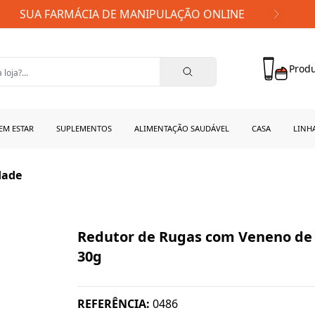
FRETE GRÁTIS PARA TODO BRASIL!
Produ
EM ESTAR
SUPLEMENTOS
ALIMENTAÇÃO SAUDÁVEL
CASA
LINH
dade
Redutor de Rugas com Veneno de
30g
REFERÊNCIA:
0486