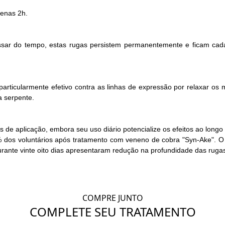
penas 2h.
sar do tempo, estas rugas persistem permanentemente e ficam cada 
rticularmente efetivo contra as linhas de expressão por relaxar os mú
 serpente.
 de aplicação, embora seu uso diário potencialize os efeitos ao longo
 dos voluntários após tratamento com veneno de cobra "Syn-Ake". O e
rante vinte oito dias apresentaram redução na profundidade das ruga
COMPRE JUNTO
COMPLETE SEU TRATAMENTO