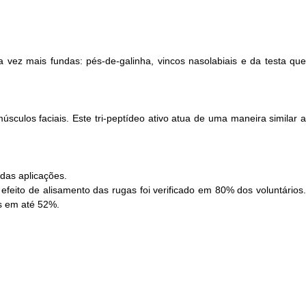
vez mais fundas: pés-de-galinha, vincos nasolabiais e da testa que
sculos faciais. Este tri-peptídeo ativo atua de uma maneira similar a
 das aplicações.
feito de alisamento das rugas foi verificado em 80% dos voluntários.
s em até 52%.