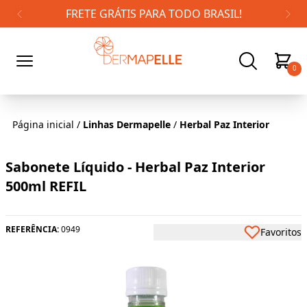
FRETE GRÁTIS PARA TODO BRASIL!
0
Página inicial
/
Linhas Dermapelle
/
Herbal Paz Interior
Sabonete Líquido - Herbal Paz Interior
500ml REFIL
REFERÊNCIA:
0949
Favoritos