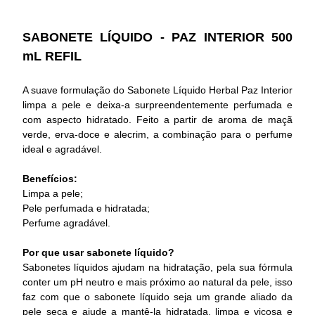
SABONETE LÍQUIDO - PAZ INTERIOR 500
mL REFIL
A suave formulação do Sabonete Líquido Herbal Paz Interior
limpa a pele e deixa-a surpreendentemente perfumada e
com aspecto hidratado. Feito a partir de aroma de maçã
verde, erva-doce e alecrim, a combinação para o perfume
ideal e agradável.
Benefícios:
Limpa a pele;
Pele perfumada e hidratada;
Perfume agradável.
Por que usar sabonete líquido?
Sabonetes líquidos ajudam na hidratação, pela sua fórmula
conter um pH neutro e mais próximo ao natural da pele, isso
faz com que o sabonete líquido seja um grande aliado da
pele seca e ajude a mantê-la hidratada, limpa e viçosa e