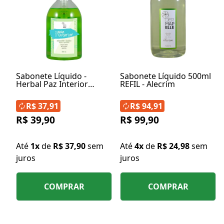
Sabonete Líquido -
Sabonete Líquido 500ml
Herbal Paz Interior
REFIL - Alecrim
260ml
R$ 37,91
R$ 94,91
R$ 39,90
R$ 99,90
Até
1x
de
R$ 37,90
sem
Até
4x
de
R$ 24,98
sem
juros
juros
COMPRAR
COMPRAR