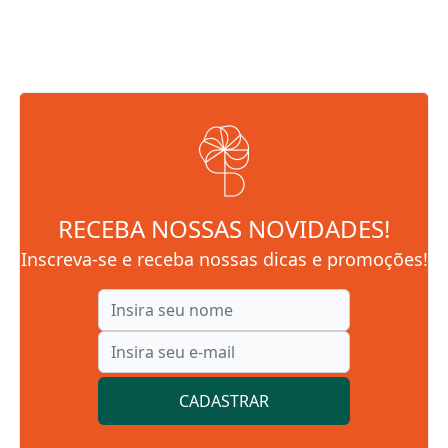
RECEBA NOSSAS NOVIDADES!
Inscreva-se e receba nossas dicas e promoções!
CADASTRAR