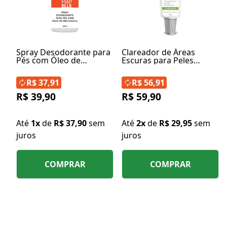
Spray Desodorante para
Clareador de Áreas
Pés com Óleo de
Escuras para Peles
Melaleuca 60ml
Negras - Derma Skin
White 30g
R$ 37,91
R$ 56,91
R$ 39,90
R$ 59,90
Até
1x
de
R$ 37,90
sem
Até
2x
de
R$ 29,95
sem
juros
juros
COMPRAR
COMPRAR