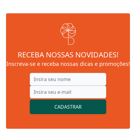
RECEBA NOSSAS NOVIDADES!
Inscreva-se e receba nossas dicas e promoções!
CADASTRAR