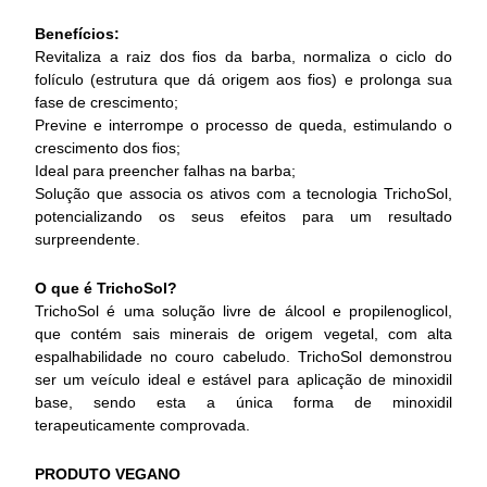
Benefícios:
Revitaliza a raiz dos fios da barba, normaliza o ciclo do
folículo (estrutura que dá origem aos fios) e prolonga sua
fase de crescimento;
Previne e interrompe o processo de queda, estimulando o
crescimento dos fios;
Ideal para preencher falhas na barba;
Solução que associa os ativos com a tecnologia TrichoSol,
potencializando os seus efeitos para um resultado
surpreendente.
O que é TrichoSol?
TrichoSol é uma solução livre de álcool e propilenoglicol,
que contém sais
minerais de origem vegetal, com alta
espalhabilidade no couro cabeludo. TrichoSol demonstrou
ser um veículo ideal e estável para aplicação de minoxidil
base, sendo esta a única forma de minoxidil
terapeuticamente comprovada.
PRODUTO VEGANO