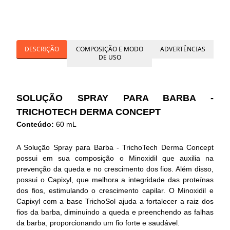
DESCRIÇÃO
COMPOSIÇÃO E MODO
ADVERTÊNCIAS
DE USO
SOLUÇÃO SPRAY PARA BARBA -
TRICHOTECH DERMA CONCEPT
Conteúdo:
60 mL
A Solução Spray para Barba - TrichoTech Derma Concept
possui em sua composição o Minoxidil que auxilia na
prevenção da queda e no crescimento dos fios. Além disso,
possui o Capixyl, que melhora a integridade das proteínas
dos fios, estimulando o crescimento capilar. O Minoxidil e
Capixyl com a base TrichoSol ajuda a fortalecer a raiz dos
fios da barba, diminuindo a queda e preenchendo as falhas
da barba, proporcionando um fio forte e saudável.