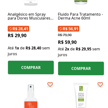
Analgésico em Spray
Fluido Para Tratamento -
para Dores Musculares
Derma Acne 60ml
60ml
R$ 28,41
R$ 56,91
R$ 29,90
R$ 79,90
R$ 59,90
Até
1x
de
R$ 28,40
sem
Até
2x
de
R$ 29,95
sem
juros
juros
COMPRAR
COMPRAR