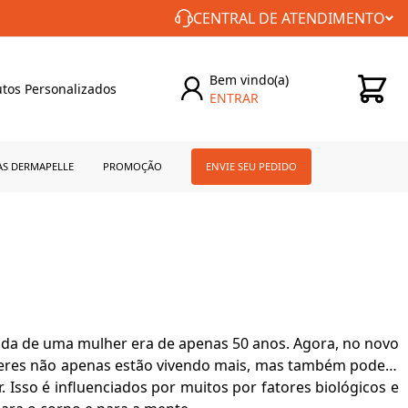
FRETE GRÁTIS PARA TODO BRASIL!
CENTRAL DE ATENDIMENTO
Bem vindo(a)
tos Personalizados
ENTRAR
0
AS DERMAPELLE
PROMOÇÃO
ENVIE SEU PEDIDO
vida de uma mulher era de apenas 50 anos. Agora, no novo
lheres não apenas estão vivendo mais, mas também podem
Isso é influenciados por muitos por fatores biológicos e