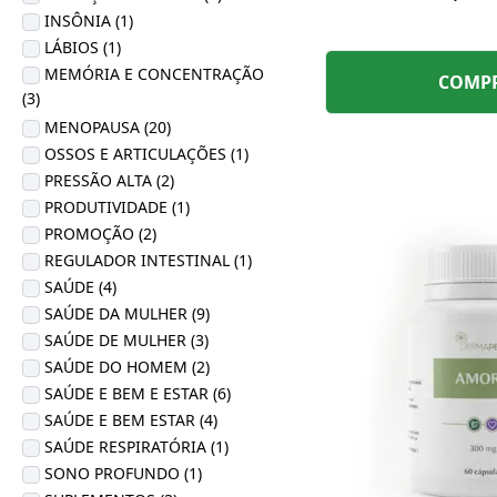
INSÔNIA (1)
LÁBIOS (1)
MEMÓRIA E CONCENTRAÇÃO
COMP
(3)
MENOPAUSA (20)
OSSOS E ARTICULAÇÕES (1)
PRESSÃO ALTA (2)
PRODUTIVIDADE (1)
PROMOÇÃO (2)
REGULADOR INTESTINAL (1)
SAÚDE (4)
SAÚDE DA MULHER (9)
SAÚDE DE MULHER (3)
SAÚDE DO HOMEM (2)
SAÚDE E BEM E ESTAR (6)
SAÚDE E BEM ESTAR (4)
SAÚDE RESPIRATÓRIA (1)
SONO PROFUNDO (1)