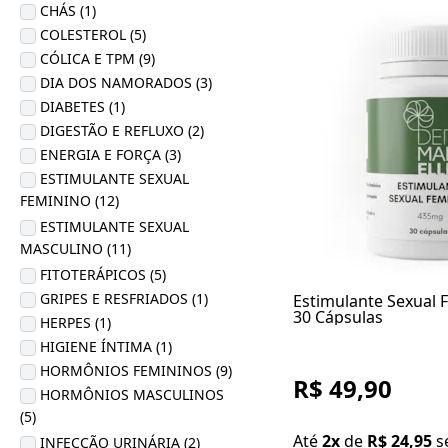
CHÁS (1)
COLESTEROL (5)
CÓLICA E TPM (9)
DIA DOS NAMORADOS (3)
DIABETES (1)
DIGESTÃO E REFLUXO (2)
ENERGIA E FORÇA (3)
ESTIMULANTE SEXUAL
FEMININO (12)
ESTIMULANTE SEXUAL
MASCULINO (11)
FITOTERÁPICOS (5)
GRIPES E RESFRIADOS (1)
Estimulante Sexual
30 Cápsulas
HERPES (1)
HIGIENE ÍNTIMA (1)
HORMÔNIOS FEMININOS (9)
R$ 49,90
HORMÔNIOS MASCULINOS
(5)
Até
2x
de
R$ 24,95
s
INFECÇÃO URINÁRIA (2)