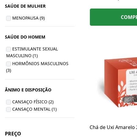
além de auxiliar no
SAÚDE DE MULHER
de forma saudável.
COMP
MENOPAUSA (9)
SAÚDE DO HOMEM
ESTIMULANTE SEXUAL
MASCULINO (1)
HORMÔNIOS MASCULINOS
(3)
ÂNIMO E DISPOSIÇÃO
CANSAÇO FÍSICO (2)
CANSAÇO MENTAL (1)
Chá de Uxi Amarelo
PREÇO