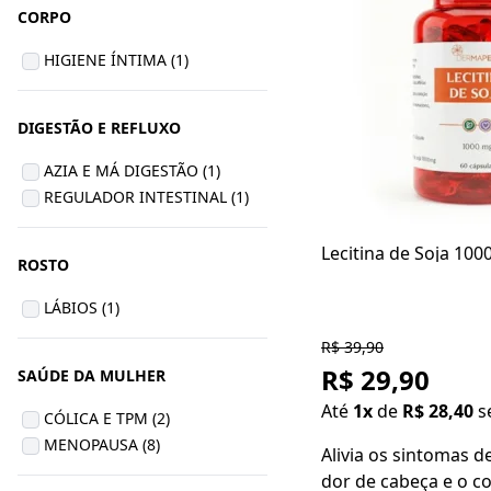
CORPO
HIGIENE ÍNTIMA (1)
DIGESTÃO E REFLUXO
AZIA E MÁ DIGESTÃO (1)
REGULADOR INTESTINAL (1)
Lecitina de Soja 10
ROSTO
LÁBIOS (1)
R$ 39,90
R$ 29,90
SAÚDE DA MULHER
Até
1x
de
R$ 28,40
s
CÓLICA E TPM (2)
MENOPAUSA (8)
Alivia os sintomas 
dor de cabeça e o col