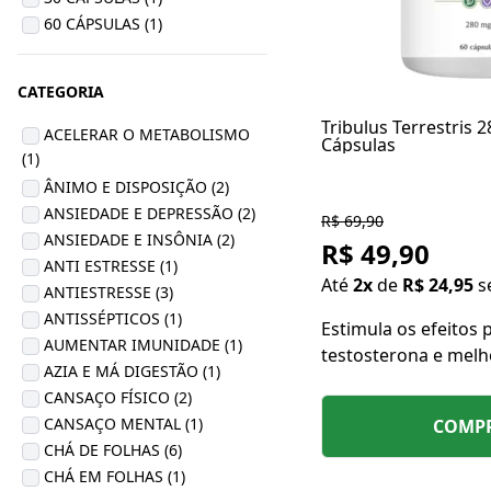
60 CÁPSULAS (1)
CATEGORIA
Tribulus Terrestris 
ACELERAR O METABOLISMO
Cápsulas
(1)
ÂNIMO E DISPOSIÇÃO (2)
ANSIEDADE E DEPRESSÃO (2)
R$ 69,90
ANSIEDADE E INSÔNIA (2)
R$ 49,90
ANTI ESTRESSE (1)
Até
2x
de
R$ 24,95
s
ANTIESTRESSE (3)
ANTISSÉPTICOS (1)
Estimula os efeitos 
AUMENTAR IMUNIDADE (1)
testosterona e melh
AZIA E MÁ DIGESTÃO (1)
rendimento físico e 
CANSAÇO FÍSICO (2)
CANSAÇO MENTAL (1)
COMP
CHÁ DE FOLHAS (6)
CHÁ EM FOLHAS (1)