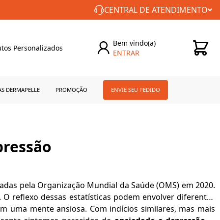
FRETE GRÁTIS PARA TODO BRASIL!
CENTRAL DE ATENDIMENTO
Bem vindo(a)
tos Personalizados
ENTRAR
0
AS DERMAPELLE
PROMOÇÃO
ENVIE SEU PEDIDO
pressão
adas pela Organização Mundial da Saúde (OMS) em 2020.
O reflexo dessas estatísticas podem envolver diferentes
vem uma mente ansiosa. Com indícios similares, mas mais