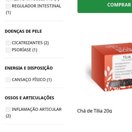
COMPRAR
REGULADOR INTESTINAL
agitação e insônia.
(1)
DOENÇAS DE PELE
CICATRIZANTES (2)
PSORÍASE (1)
ENERGIA E DISPOSIÇÃO
CANSAÇO FÍSICO (1)
OSSOS E ARTICULAÇÕES
INFLAMAÇÃO ARTICULAR
Chá de Tília 20g
(2)