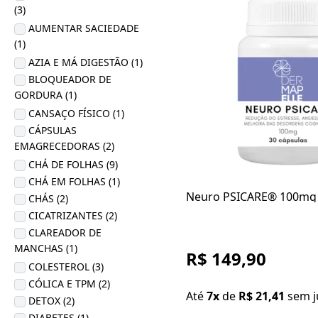
(3)
AUMENTAR SACIEDADE
(1)
AZIA E MÁ DIGESTÃO (1)
BLOQUEADOR DE
GORDURA (1)
CANSAÇO FÍSICO (1)
CÁPSULAS
EMAGRECEDORAS (2)
CHÁ DE FOLHAS (9)
CHÁ EM FOLHAS (1)
Neuro PSICARE® 100mg 
CHÁS (2)
CICATRIZANTES (2)
CLAREADOR DE
MANCHAS (1)
R$ 149,90
COLESTEROL (3)
CÓLICA E TPM (2)
Até
7x
de
R$ 21,41
sem j
DETOX (2)
DIABETES (1)