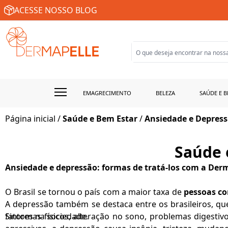
ACESSE NOSSO BLOG
EMAGRECIMENTO
BELEZA
SAÚDE E B
Página inicial
/
Saúde e Bem Estar
/
Ansiedade e Depres
Saúde 
Ansiedade e depressão: formas de tratá-los com a Der
O Brasil se tornou o país com a maior taxa de
pessoas c
A depressão também se destaca entre os brasileiros, qu
fatores na sociedade.
Sintomas físicos, alteração no sono, problemas digesti