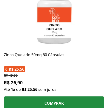
Zinco Quelado 50mg 60 Cápsulas
R$ 25,56
R$ 49,90
R$ 26,90
Até
1x
de
R$ 25,56
sem juros
COMPRAR