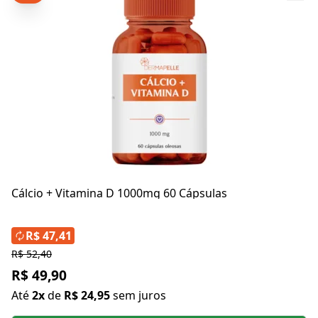
Cálcio + Vitamina D 1000mg 60 Cápsulas
R$ 47,41
R$ 52,40
R$ 49,90
Até
2x
de
R$ 24,95
sem juros