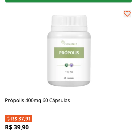
Própolis 400mg 60 Cápsulas
R$ 37,91
R$ 39,90