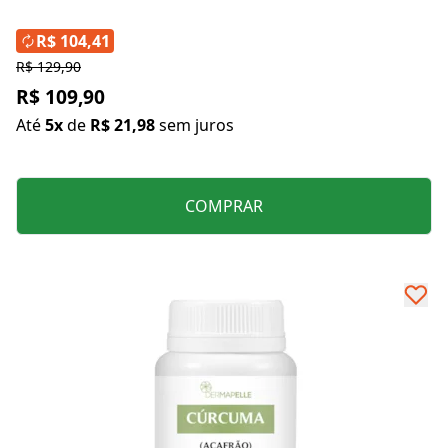
R$ 104,41
R$ 129,90
R$ 109,90
Até
5x
de
R$ 21,98
sem juros
COMPRAR