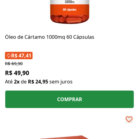
Óleo de Cártamo 1000mg 60 Cápsulas
R$ 47,41
R$ 69,90
R$ 49,90
Até
2x
de
R$ 24,95
sem juros
COMPRAR