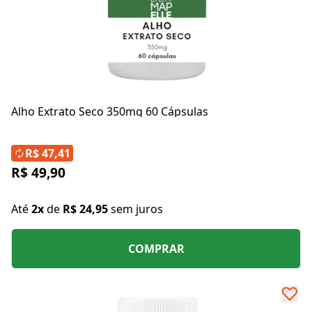
Alho Extrato Seco 350mg 60 Cápsulas
R$ 47,41
R$ 49,90
Até
2x
de
R$ 24,95
sem juros
COMPRAR