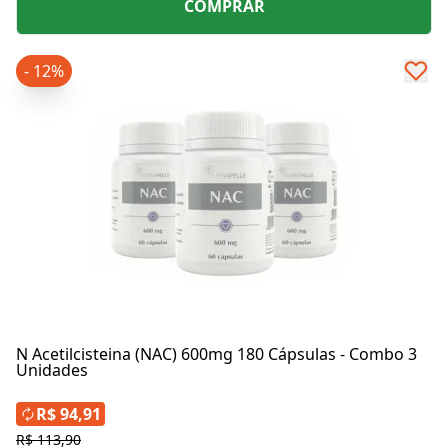
COMPRAR
- 12%
N Acetilcisteina (NAC) 600mg 180 Cápsulas - Combo 3
Unidades
R$ 94,91
R$ 113,90