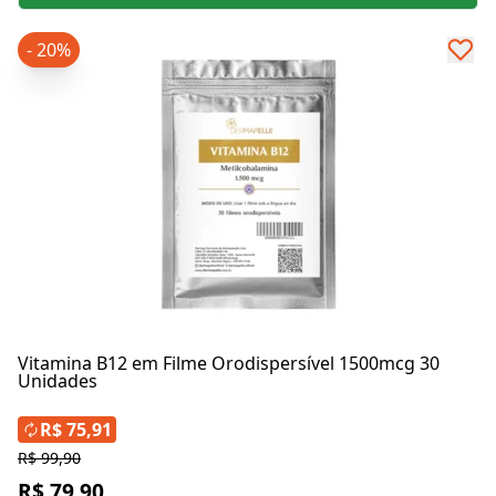
- 20%
Vitamina B12 em Filme Orodispersível 1500mcg 30
Unidades
R$ 75,91
R$ 99,90
R$ 79,90