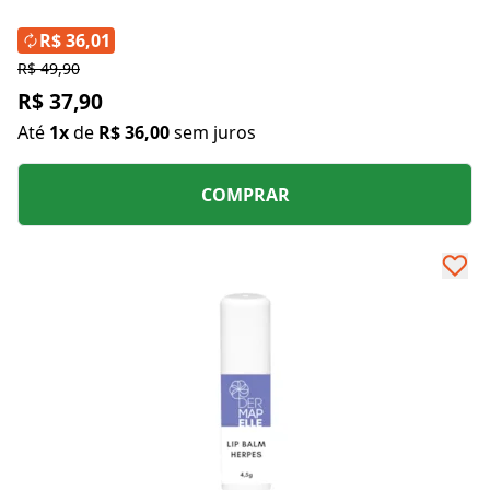
R$ 36,01
R$ 49,90
R$ 37,90
Até
1x
de
R$ 36,00
sem juros
COMPRAR