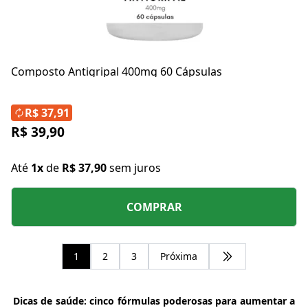
Composto Antigripal 400mg 60 Cápsulas
R$ 37,91
R$ 39,90
Até
1x
de
R$ 37,90
sem juros
COMPRAR
1
2
3
Próxima
Dicas de saúde: cinco fórmulas poderosas para aumentar a