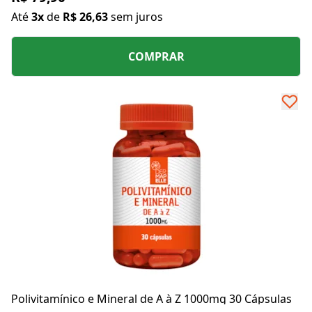
Até
3x
de
R$ 26,63
sem juros
COMPRAR
Polivitamínico e Mineral de A à Z 1000mg 30 Cápsulas