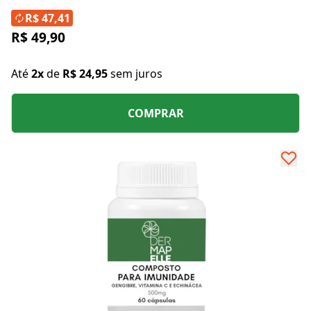
R$ 47,41
R$ 49,90
Até
2x
de
R$ 24,95
sem juros
COMPRAR