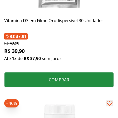
Vitamina D3 em Filme Orodispersível 30 Unidades
R$ 37,91
R$ 49,90
R$ 39,90
Até
1x
de
R$ 37,90
sem juros
COMPRAR
- 46%