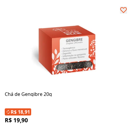
Chá de Gengibre 20g
R$ 18,91
R$ 19,90