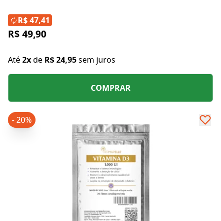
R$ 47,41
R$ 49,90
Até
2x
de
R$ 24,95
sem juros
COMPRAR
- 20%