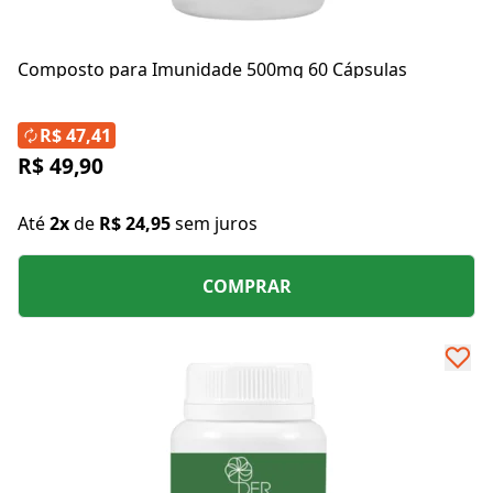
Composto para Imunidade 500mg 60 Cápsulas
R$ 47,41
R$ 49,90
Até
2x
de
R$ 24,95
sem juros
COMPRAR