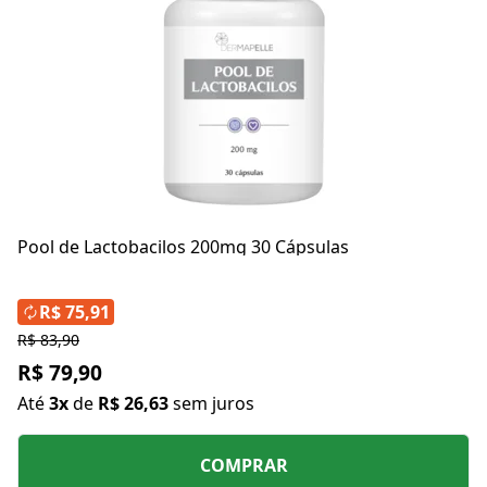
Pool de Lactobacilos 200mg 30 Cápsulas
R$ 75,91
R$ 83,90
R$ 79,90
Até
3x
de
R$ 26,63
sem juros
COMPRAR