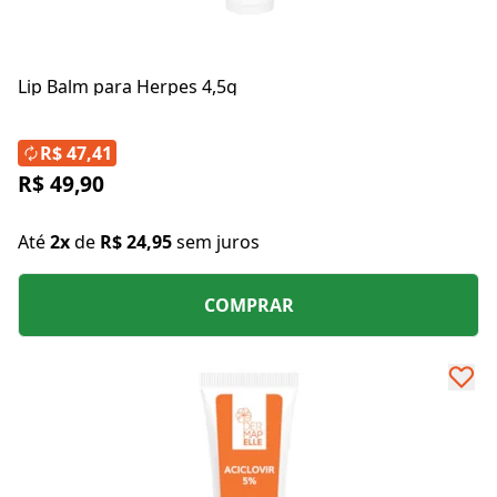
Lip Balm para Herpes 4,5g
R$ 47,41
R$ 49,90
Até
2x
de
R$ 24,95
sem juros
COMPRAR