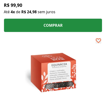
R$ 99,90
Até
4x
de
R$ 24,98
sem juros
COMPRAR