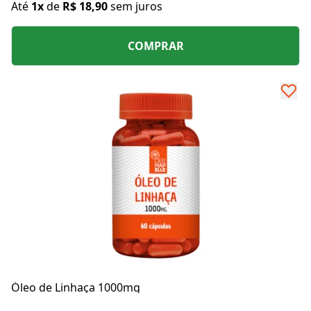
Até
1x
de
R$ 18,90
sem juros
COMPRAR
Óleo de Linhaça 1000mg