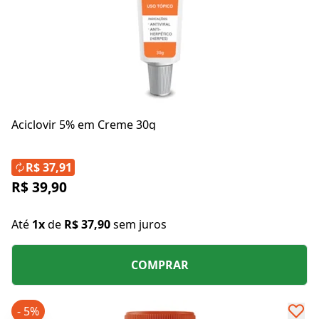
Aciclovir 5% em Creme 30g
R$ 37,91
R$ 39,90
Até
1x
de
R$ 37,90
sem juros
COMPRAR
- 5%