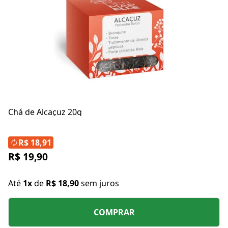
Chá de Alcaçuz 20g
R$ 18,91
R$ 19,90
Até
1x
de
R$ 18,90
sem juros
COMPRAR