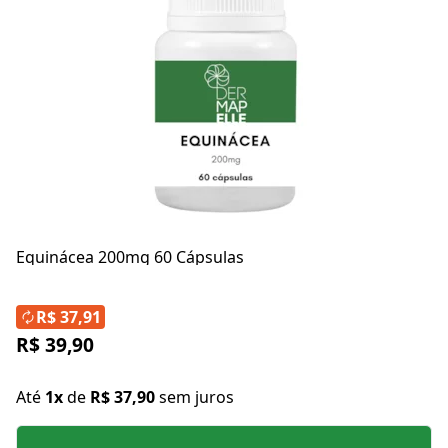
Equinácea 200mg 60 Cápsulas
R$ 37,91
R$ 39,90
Até
1x
de
R$ 37,90
sem juros