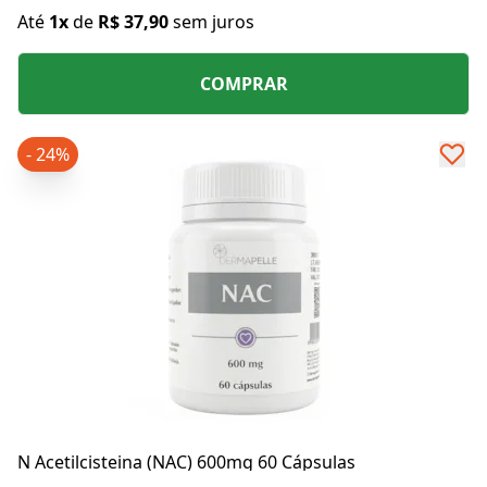
Até
1x
de
R$ 37,90
sem juros
COMPRAR
- 24%
N Acetilcisteina (NAC) 600mg 60 Cápsulas