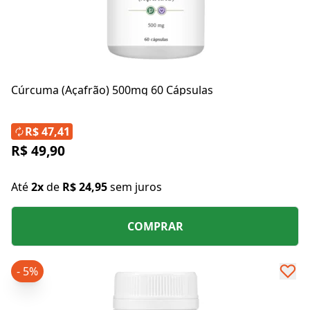
Cúrcuma (Açafrão) 500mg 60 Cápsulas
R$ 47,41
R$ 49,90
Até
2x
de
R$ 24,95
sem juros
COMPRAR
- 5%