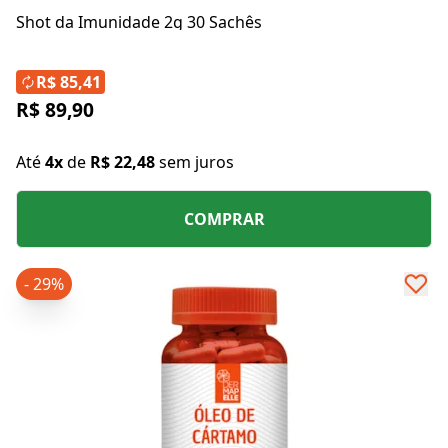
Shot da Imunidade 2g 30 Sachês
R$ 85,41
R$ 89,90
Até
4x
de
R$ 22,48
sem juros
COMPRAR
- 29%