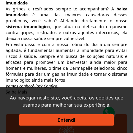
imunidade
As gripes e resfriados sempre te acompanham? A
baixa
imunidade
é uma das maiores causadoras desses
problemas, você sabia? Afetando diretamente o nosso
sistema imunológico
, que atua na defesa do organismo
contra gripes, resfriados e outros agentes infecciosos, ela
deixa a nossa saúde sempre vulnerável.
Em vista disso e com a nossa rotina do dia a dia sempre
agitada, é fundamental
aumentar a imunidade para evitar
riscos à saúde. Sempre em busca de soluções naturais e
eficazes para promover um bem-estar ainda maior para
homens e mulheres, o time da Dermapelle selecionou cinco
fórmulas para dar um gás na imunidade e tornar o sistema
imunológico ainda mais forte!
Vamos conhecê-los? Confira:
Saiba Mais
Ao navegar neste site, você aceita os cookies que
usamos para melhorar sua experiência.
Entendi