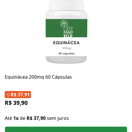
Equinácea 200mg 60 Cápsulas
R$ 37,91
R$ 39,90
Até
1x
de
R$ 37,90
sem juros