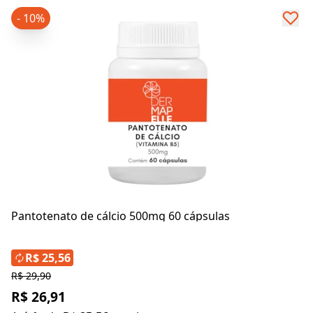
- 10%
Pantotenato de cálcio 500mg 60 cápsulas
R$ 25,56
R$ 29,90
R$ 26,91