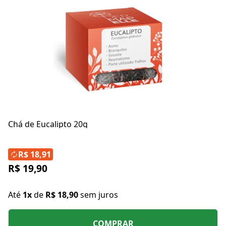
Chá de Eucalipto 20g
R$ 18,91
R$ 19,90
Até
1x
de
R$ 18,90
sem juros
COMPRAR