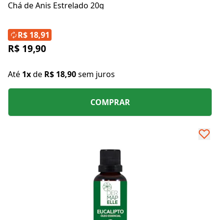
Chá de Anis Estrelado 20g
R$ 18,91
R$ 19,90
Até
1x
de
R$ 18,90
sem juros
COMPRAR