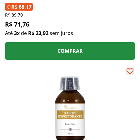
R$ 68,17
R$ 89,70
R$ 71,76
Até
3x
de
R$ 23,92
sem juros
COMPRAR