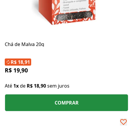
Chá de Malva 20g
R$ 18,91
R$ 19,90
Até
1x
de
R$ 18,90
sem juros
COMPRAR