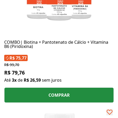
COMBO| Biotina + Pantotenato de Cálcio + Vitamina
B6 (Piridoxina)
R$ 75,77
R$ 99,70
R$ 79,76
Até
3x
de
R$ 26,59
sem juros
COMPRAR