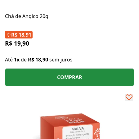
Chá de Angico 20g
R$ 18,91
R$ 19,90
Até
1x
de
R$ 18,90
sem juros
COMPRAR