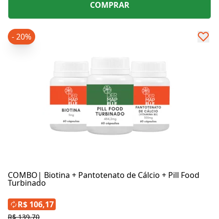
COMPRAR
- 20%
COMBO| Biotina + Pantotenato de Cálcio + Pill Food
Turbinado
R$ 106,17
R$ 139,70