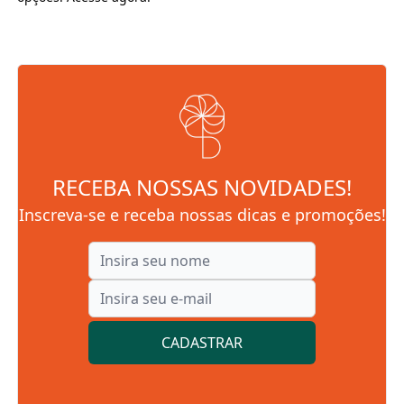
RECEBA NOSSAS NOVIDADES!
Inscreva-se e receba nossas dicas e promoções!
CADASTRAR