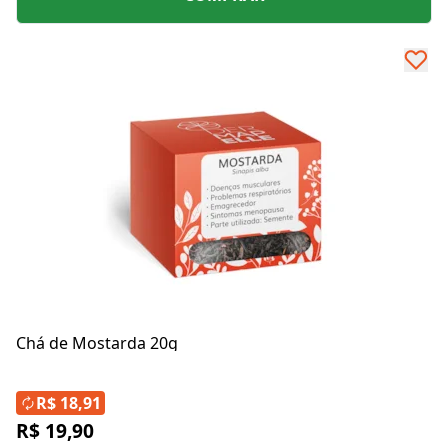
Chá de Mostarda 20g
R$ 18,91
R$ 19,90