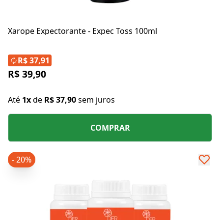
Xarope Expectorante - Expec Toss 100ml
R$ 37,91
R$ 39,90
Até
1x
de
R$ 37,90
sem juros
COMPRAR
- 20%