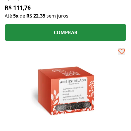
R$ 111,76
Até
5x
de
R$ 22,35
sem juros
COMPRAR