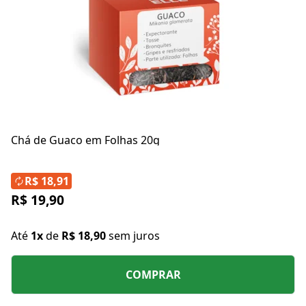
Chá de Guaco em Folhas 20g
R$ 18,91
R$ 19,90
Até
1x
de
R$ 18,90
sem juros
COMPRAR