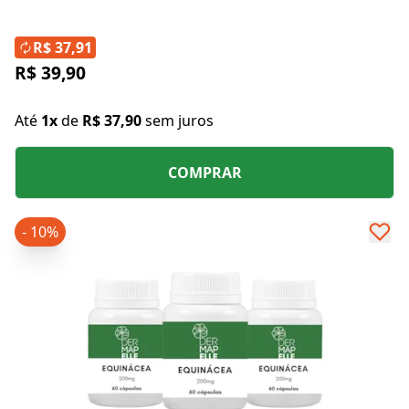
R$ 37,91
R$ 39,90
Até
1x
de
R$ 37,90
sem juros
COMPRAR
- 10%