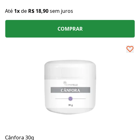
Até
1x
de
R$ 18,90
sem juros
COMPRAR
Cânfora 30g