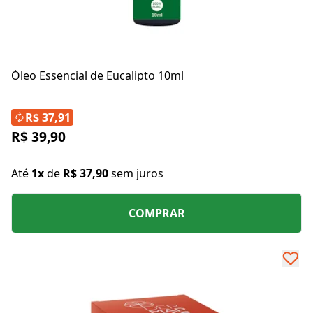
Óleo Essencial de Eucalipto 10ml
R$ 37,91
R$ 39,90
Até
1x
de
R$ 37,90
sem juros
COMPRAR