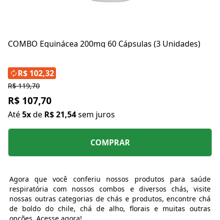
COMBO Equinácea 200mg 60 Cápsulas (3 Unidades)
R$ 102,32
R$ 119,70
R$ 107,70
Até
5x
de
R$ 21,54
sem juros
COMPRAR
Agora que você conferiu nossos produtos para saúde
respiratória com nossos combos e diversos chás, visite
nossas outras categorias de chás e produtos, encontre chá
de
boldo do chile
,
chá de alho
, florais e muitas outras
opções. Acesse agora!