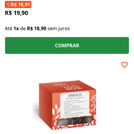
R$ 18,91
R$ 19,90
Até
1x
de
R$ 18,90
sem juros
COMPRAR