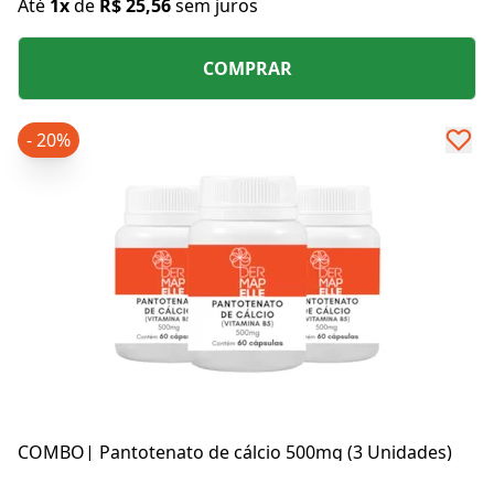
Até
1x
de
R$ 25,56
sem juros
COMPRAR
- 20%
COMBO| Pantotenato de cálcio 500mg (3 Unidades)